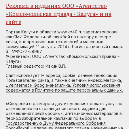
Реклама в изданиях ООО «Агентство
«Комсомольская правда - Калуга» и на
сайте
Портал Калуги и области www.kp40.ru зарегистрирован
как СМИ Федеральной службой по надзору в сфере
связи, информационных технологий и массовых
коммуникаций 11 августа 2014 г. Регистрационный номер:
Эл №ФС77-58967
Учредитель: ООО «Агентство «Комсомольская правда –
Калуга»
Главный редактор: Ивкин В.П.
Сайт использует IP адреса, cookie, данные геолокации
Пользователей сайта, а также счетчики Яндекс.Метрика,
Liveinternet и Google-анатилика. Условия использования
содержатся в Политике по защите персональных данных.
«
Сведения о размере и других условиях оплаты услуг по
размещению на страницах сетевого издания для
размещения предвыборных, агитационных материалов в
период избирательной кампании по выборам в
Государственную Думу Федерального Собрания
Российской Федерации девятого созыва, назначенных на