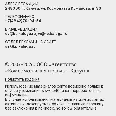
АДРЕС РЕДАКЦИИ
248000, г. Калуга, ул. Космонавта Комарова, д. 36
ТЕЛЕФОН/ФАКС
+7(4842)79-04-54
E-MAIL РЕДАКЦИИ
ev@kp.kaluga.ru, vi@kp.kaluga.ru
ОТДЕЛ РЕКЛАМЫ НА САЙТЕ
sz@kp.kaluga.ru
© 2007–2026. ООО «Агентство
«Комсомольская правда – Калуга»
Полистать издания
Использование материалов сайта возможно только в
случае упоминания www.kp40.ru как первоисточника
информации.
В случае использования материалов на других сайтах
активная индексируемая ссылка на главную страницу
без заключения в no-index, no-follow обязательна.