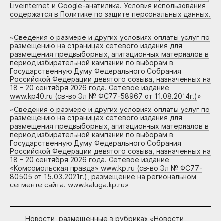
Liveinternet и Google-анатилика. Условия использования
содержатся в Политике по защите персональных данных.
«
Сведения о размере и других условиях оплаты услуг по
размещению на страницах сетевого издания для
размещения предвыборных, агитационных материалов в
период избирательной кампании по выборам в
Государственную Думу Федерального Собрания
Российской Федерации девятого созыва, назначенных на
18 – 20 сентября 2026 года. Сетевое издание
www.kp40.ru (св-во Эл № ФС77-58967 от 11.08.2014г.)
»
«
Сведения о размере и других условиях оплаты услуг по
размещению на страницах сетевого издания для
размещения предвыборных, агитационных материалов в
период избирательной кампании по выборам в
Государственную Думу Федерального Собрания
Российской Федерации девятого созыва, назначенных на
18 – 20 сентября 2026 года. Сетевое издание
«Комсомольская правда» www.kp.ru (св-во Эл № ФС77-
80505 от 15.03.2021г.), размещение на региональном
сегменте сайта: www.kaluga.kp.ru
»
Новости, размещенные в рубриках «
Новости