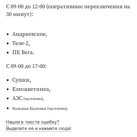
Интересное чтиво
С 09-00 до 12-00 (оперативные переключения на
Клиника года
30 минут):
Бренд года
Работодатель года
Андреевское,
Теле-2,
ПК Вега.
С 09-00 до 17-00:
Сушки,
Елизаветинка,
АЗС
(
частично)
,
Большая Каменка
(частично).
Нашли в тексте ошибку?
Выделите её и нажмите сюда!