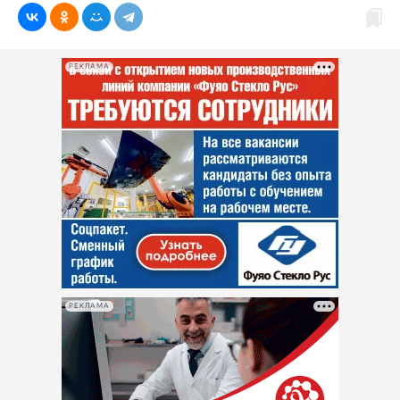
РЕКЛАМА
РЕКЛАМА