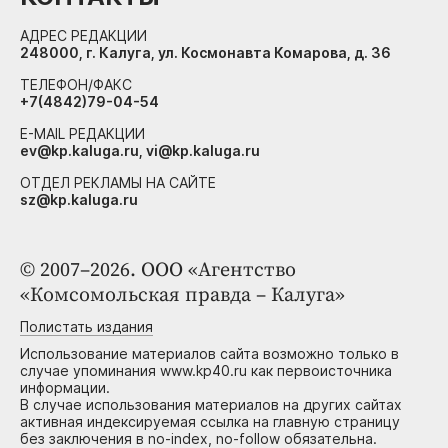
АДРЕС РЕДАКЦИИ
248000, г. Калуга, ул. Космонавта Комарова, д. 36
ТЕЛЕФОН/ФАКС
+7(4842)79-04-54
E-MAIL РЕДАКЦИИ
ev@kp.kaluga.ru, vi@kp.kaluga.ru
ОТДЕЛ РЕКЛАМЫ НА САЙТЕ
sz@kp.kaluga.ru
© 2007–2026. ООО «Агентство
«Комсомольская правда – Калуга»
Полистать издания
Использование материалов сайта возможно только в
случае упоминания www.kp40.ru как первоисточника
информации.
В случае использования материалов на других сайтах
активная индексируемая ссылка на главную страницу
без заключения в no-index, no-follow обязательна.