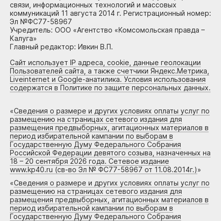
связи, информационных технологий и массовых
коммуникаций 11 августа 2014 г. Регистрационный номер:
Эл №ФС77-58967
Учредитель: ООО «Агентство «Комсомольская правда –
Калуга»
Главный редактор: Ивкин В.П.
Сайт использует IP адреса, cookie, данные геолокации
Пользователей сайта, а также счетчики Яндекс.Метрика,
Liveinternet и Google-анатилика. Условия использования
содержатся в Политике по защите персональных данных.
«
Сведения о размере и других условиях оплаты услуг по
размещению на страницах сетевого издания для
размещения предвыборных, агитационных материалов в
период избирательной кампании по выборам в
Государственную Думу Федерального Собрания
Российской Федерации девятого созыва, назначенных на
18 – 20 сентября 2026 года. Сетевое издание
www.kp40.ru (св-во Эл № ФС77-58967 от 11.08.2014г.)
»
«
Сведения о размере и других условиях оплаты услуг по
размещению на страницах сетевого издания для
размещения предвыборных, агитационных материалов в
период избирательной кампании по выборам в
Государственную Думу Федерального Собрания