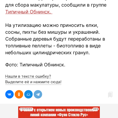
Интересное чтиво
для сбора макулатуры, сообщили в группе
Клиника года
Типичный Обнинск.
Бренд года
На утилизацию можно приносить елки,
Работодатель года
сосны, пихты без мишуры и украшений.
Собранные деревья будут переработаны в
топливные пеллеты - биотопливо в виде
небольших цилиндрических гранул.
Фото: Типичный Обнинск.
Нашли в тексте ошибку?
Выделите её и нажмите сюда!
РЕКЛАМА