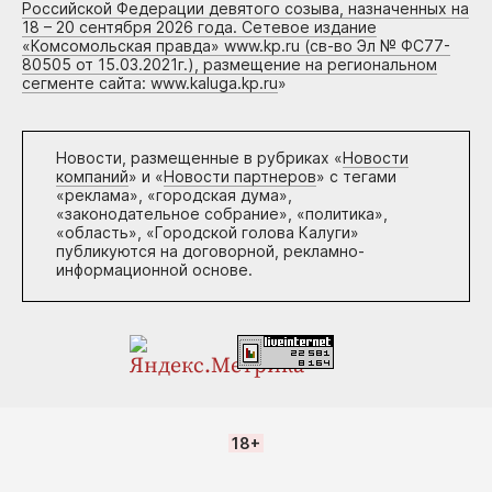
Российской Федерации девятого созыва, назначенных на
18 – 20 сентября 2026 года. Сетевое издание
«Комсомольская правда» www.kp.ru (св-во Эл № ФС77-
80505 от 15.03.2021г.), размещение на региональном
сегменте сайта: www.kaluga.kp.ru
»
Новости, размещенные в рубриках «
Новости
компаний
» и «
Новости партнеров
» с тегами
«реклама», «городская дума»,
«законодательное собрание», «политика»,
«область», «Городской голова Калуги»
публикуются на договорной, рекламно-
информационной основе.
18+