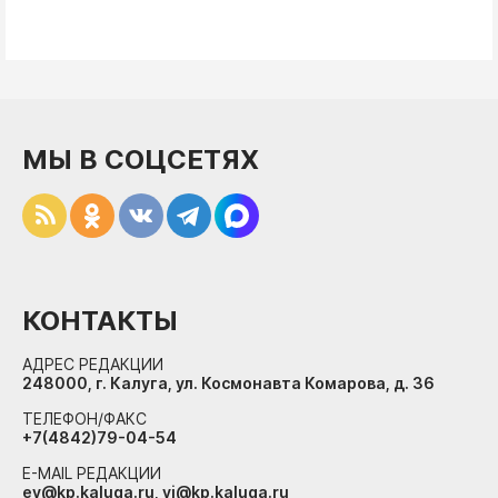
МЫ В СОЦСЕТЯХ
КОНТАКТЫ
АДРЕС РЕДАКЦИИ
248000, г. Калуга, ул. Космонавта Комарова, д. 36
ТЕЛЕФОН/ФАКС
+7(4842)79-04-54
E-MAIL РЕДАКЦИИ
ev@kp.kaluga.ru, vi@kp.kaluga.ru