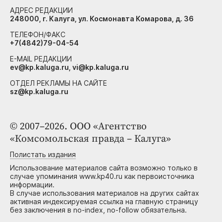
АДРЕС РЕДАКЦИИ
248000, г. Калуга, ул. Космонавта Комарова, д. 36
ТЕЛЕФОН/ФАКС
+7(4842)79-04-54
E-MAIL РЕДАКЦИИ
ev@kp.kaluga.ru, vi@kp.kaluga.ru
ОТДЕЛ РЕКЛАМЫ НА САЙТЕ
sz@kp.kaluga.ru
© 2007–2026. ООО «Агентство
«Комсомольская правда – Калуга»
Полистать издания
Использование материалов сайта возможно только в
случае упоминания www.kp40.ru как первоисточника
информации.
В случае использования материалов на других сайтах
активная индексируемая ссылка на главную страницу
без заключения в no-index, no-follow обязательна.