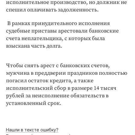
Интересное чтиво
исполнительное производство, но должник не
спешил оплачивать задолженность.
Клиника года
Бренд года
В рамках принудительного исполнения
Работодатель года
судебные приставы арестовали банковские
счета неплательщика, с которых была
взыскана часть долга.
Чтобы снять арест с банковских счетов,
мужчина в преддверии праздников полностью
погасил остаток кредита, а также
исполнительский сбор в размере 14 тысяч
рублей за неисполнение обязательств в
установленный срок.
Нашли в тексте ошибку?