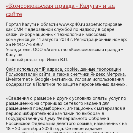
«Комсомольская правда - Калуга» и на
сайте
Портал Калуги и области www.kp40.ru зарегистрирован
как СМИ Федеральной службой по надзору в сфере
связи, информационных технологий и массовых
коммуникаций 11 августа 2014 г. Регистрационный номер:
Эл №ФС77-58967
Учредитель: ООО «Агентство «Комсомольская правда –
Калуга»
Главный редактор: Ивкин В.П.
Сайт использует IP адреса, cookie, данные геолокации
Пользователей сайта, а также счетчики Яндекс.Метрика,
Liveinternet и Google-анатилика. Условия использования
содержатся в Политике по защите персональных данных.
«
Сведения о размере и других условиях оплаты услуг по
размещению на страницах сетевого издания для
размещения предвыборных, агитационных материалов в
период избирательной кампании по выборам в
Государственную Думу Федерального Собрания
Российской Федерации девятого созыва, назначенных на
18 – 20 сентября 2026 года. Сетевое издание