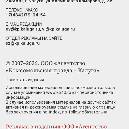
248000, г. Калуга, ул. Космонавта Комарова, д. 36
ТЕЛЕФОН/ФАКС
+7(4842)79-04-54
E-MAIL РЕДАКЦИИ
ev@kp.kaluga.ru, vi@kp.kaluga.ru
ОТДЕЛ РЕКЛАМЫ НА САЙТЕ
sz@kp.kaluga.ru
© 2007–2026. ООО «Агентство
«Комсомольская правда – Калуга»
Полистать издания
Использование материалов сайта возможно только в
случае упоминания www.kp40.ru как первоисточника
информации.
В случае использования материалов на других сайтах
активная индексируемая ссылка на главную страницу
без заключения в no-index, no-follow обязательна.
Реклама в изданиях ООО «Агентство