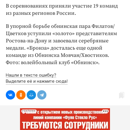
Интересное чтиво
В соревнованиях приняли участие 19 команд
Клиника года
из разных регионов России.
Бренд года
В упорной борьбе обнинская пара Филатов/
Работодатель года
Цветков уступили «золото» представителям
Ростова-на-Дону и завоевали серебряные
медали. «Бронза» досталась еще одной
команде из Обнинска Мовчан/Хвостиков.
Фото: волейбольный клуб «Обнинск».
Нашли в тексте ошибку?
Выделите её и нажмите сюда!
РЕКЛАМА