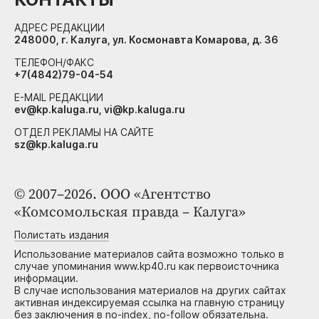
АДРЕС РЕДАКЦИИ
248000, г. Калуга, ул. Космонавта Комарова, д. 36
ТЕЛЕФОН/ФАКС
+7(4842)79-04-54
E-MAIL РЕДАКЦИИ
ev@kp.kaluga.ru, vi@kp.kaluga.ru
ОТДЕЛ РЕКЛАМЫ НА САЙТЕ
sz@kp.kaluga.ru
© 2007–2026. ООО «Агентство
«Комсомольская правда – Калуга»
Полистать издания
Использование материалов сайта возможно только в
случае упоминания www.kp40.ru как первоисточника
информации.
В случае использования материалов на других сайтах
активная индексируемая ссылка на главную страницу
без заключения в no-index, no-follow обязательна.