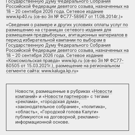
Государственную Думу Федерального Собрания
Российской Федерации девятого созыва, назначенных на
18 – 20 сентября 2026 года. Сетевое издание
www.kp40.ru (св-во Эл № ФС77-58967 от 11.08.2014г.)
»
«
Сведения о размере и других условиях оплаты услуг по
размещению на страницах сетевого издания для
размещения предвыборных, агитационных материалов в
период избирательной кампании по выборам в
Государственную Думу Федерального Собрания
Российской Федерации девятого созыва, назначенных на
18 – 20 сентября 2026 года. Сетевое издание
«Комсомольская правда» www.kp.ru (св-во Эл № ФС77-
80505 от 15.03.2021г.), размещение на региональном
сегменте сайта: www.kaluga.kp.ru
»
Новости, размещенные в рубриках «
Новости
компаний
» и «
Новости партнеров
» с тегами
«реклама», «городская дума»,
«законодательное собрание», «политика»,
«область», «Городской голова Калуги»
публикуются на договорной, рекламно-
информационной основе.