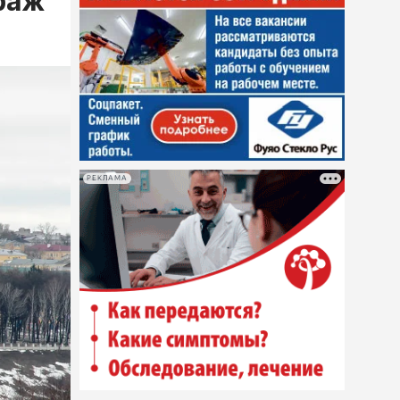
раж
РЕКЛАМА