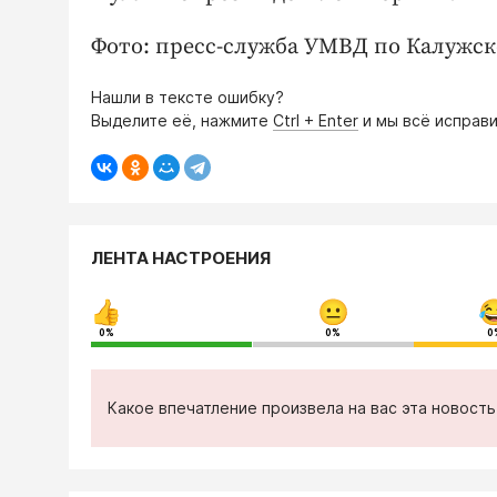
Фото: пресс-служба УМВД по Калужск
Нашли в тексте ошибку?
Выделите её, нажмите
Ctrl + Enter
и мы всё исправи
ЛЕНТА НАСТРОЕНИЯ
0%
0%
0
Какое впечатление произвела на вас эта новост