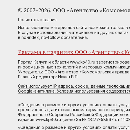
© 2007–2026. ООО «Агентство «Комсомол
Полистать издания
Использование материалов сайта возможно только в 
В случае использования материалов на других сайтах
в no-index, no-follow обязательна.
Реклама в изданиях ООО «Агентство «Ко
Портал Калуги и области www.kp40.ru зарегистрирова
информационных технологий и массовых коммуникаций
Учредитель: ООО «Агентство «Комсомольская правда 
Главный редактор: Ивкин В.П.
Сайт использует IP адреса, cookie, данные геолокации
Google-анатилика. Условия использования содержатс
«
Сведения о размере и других условиях оплаты услу
предвыборных, агитационных материалов в период и
Федерального Собрания Российской Федерации девято
издание www.kp40.ru (св-во Эл № ФС77-58967 от 11.08
«
Сведения о размере и других условиях оплаты услу