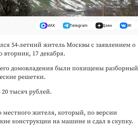
MAX
Telegram
Дзен
ВК
лся 54-летний житель Москвы с заявлением о
 вторник, 17 декабря.
 его домовладения были похищены разборный
еские решетки.
20 тысяч рублей.
о местного жителя, который, по версии
кие конструкции на машине и сдал в скупку.