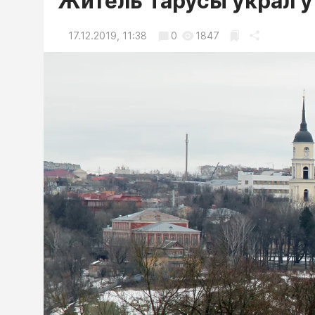
Житель Тарусы украл у
17.12.2019, 11:38
0
1847