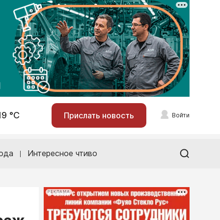
19 °С
Прислать новость
Войти
ода
Интересное чтиво
РЕКЛАМА