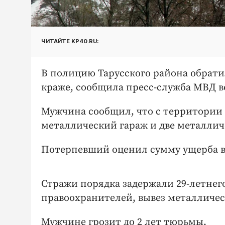
ЧИТАЙТЕ KP40.RU:
В полицию Тарусского района обрати
краже, сообщила пресс-служба МВД во
Мужчина сообщил, что с территории
металлический гараж и две металлич
Потерпевший оценил сумму ущерба в 
Стражи порядка задержали 29-летнег
правоохранителей, вывез металличес
Мужчине грозит до 2 лет тюрьмы.