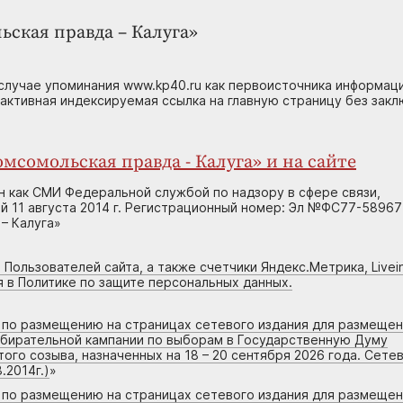
ьская правда – Калуга»
случае упоминания www.kp40.ru как первоисточника информаци
 активная индексируемая ссылка на главную страницу без зак
мсомольская правда - Калуга» и на сайте
н как СМИ Федеральной службой по надзору в сфере связи,
 11 августа 2014 г. Регистрационный номер: Эл №ФС77-58967
– Калуга»
 Пользователей сайта, а также счетчики Яндекс.Метрика, Livein
я в Политике по защите персональных данных.
г по размещению на страницах сетевого издания для размеще
збирательной кампании по выборам в Государственную Думу
го созыва, назначенных на 18 – 20 сентября 2026 года. Сете
.2014г.)
»
г по размещению на страницах сетевого издания для размеще