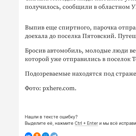
получилось, сообщили в областном 
Выпив еще спиртного, парочка отпра
доехала до поселка Пятовский. Путе
Бросив автомобиль, молодые люди вер
которой уже отправились в поселок Т
Подозреваемые находятся под стражей
Фото: pxhere.com.
Нашли в тексте ошибку?
Выделите её, нажмите
Ctrl + Enter
и мы всё исправи