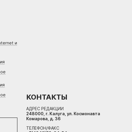
ternet и
ния
вое
ния
вое
КОНТАКТЫ
АДРЕС РЕДАКЦИИ
248000, г. Калуга, ул. Космонавта
Комарова, д. 36
ТЕЛЕФОН/ФАКС