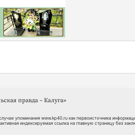
ьская правда – Калуга»
случае упоминания www.kp40.ru как первоисточника информаци
 активная индексируемая ссылка на главную страницу без зак