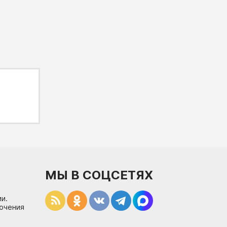
МЫ В СОЦСЕТЯХ
и.
лючения