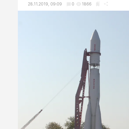
28.11.2019, 09:09
0
1866