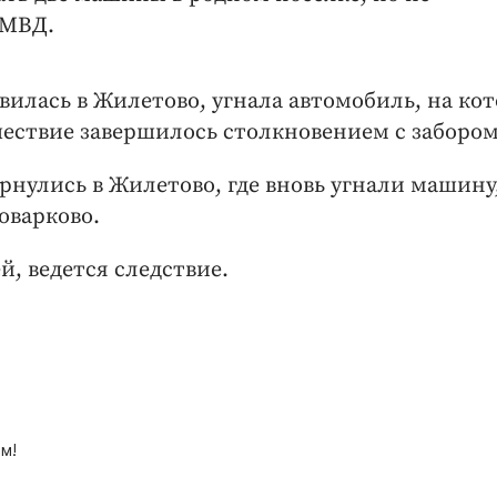
УМВД.
вилась в Жилетово, угнала автомобиль, на ко
шествие завершилось столкновением с забором
нулись в Жилетово, где вновь угнали машину
оварково.
, ведется следствие.
м!