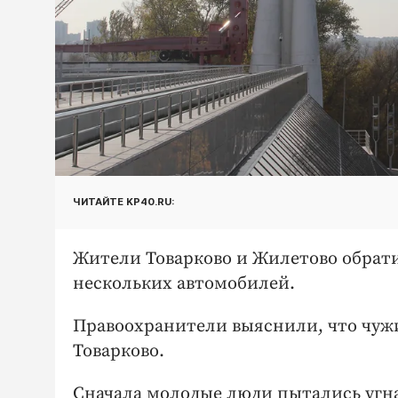
ЧИТАЙТЕ KP40.RU:
Жители Товарково и Жилетово обрати
нескольких автомобилей.
Правоохранители выяснили, что чуж
Товарково.
Сначала молодые люди пытались угна