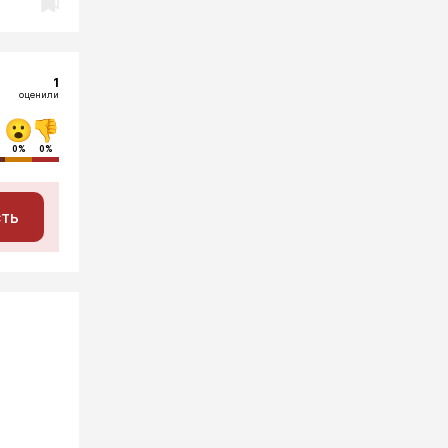
1
оценили
0%
0%
сть