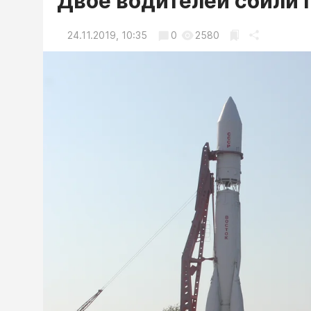
Двое водителей сбили 
24.11.2019, 10:35
0
2580