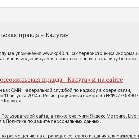
ьская правда – Калуга»
случае упоминания www.kp40.ru как первоисточника информаци
 активная индексируемая ссылка на главную страницу без зак
мсомольская правда - Калуга» и на сайте
н как СМИ Федеральной службой по надзору в сфере связи,
 11 августа 2014 г. Регистрационный номер: Эл №ФС77-58967
– Калуга»
 Пользователей сайта, а также счетчики Яндекс.Метрика, Livein
я в Политике по защите персональных данных.
г по размещению на страницах сетевого издания для размеще