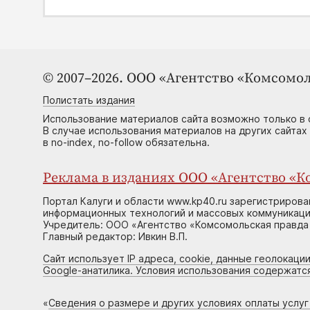
© 2007–2026. ООО «Агентство «Комсомол
Полистать издания
Использование материалов сайта возможно только в 
В случае использования материалов на других сайтах
в no-index, no-follow обязательна.
Реклама в изданиях ООО «Агентство «Ко
Портал Калуги и области www.kp40.ru зарегистрирова
информационных технологий и массовых коммуникаций
Учредитель: ООО «Агентство «Комсомольская правда 
Главный редактор: Ивкин В.П.
Сайт использует IP адреса, cookie, данные геолокации
Google-анатилика. Условия использования содержатс
«
Сведения о размере и других условиях оплаты услу