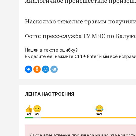
Аналогичное происшествие произошло
Насколько тяжелые травмы получили 
Фото: пресс-служба ГУ МЧС по Калуж
Нашли в тексте ошибку?
Выделите её, нажмите
Ctrl + Enter
и мы всё исправи
ЛЕНТА НАСТРОЕНИЯ
0%
0%
50%
Какое впечатление произвела на вас эта новост