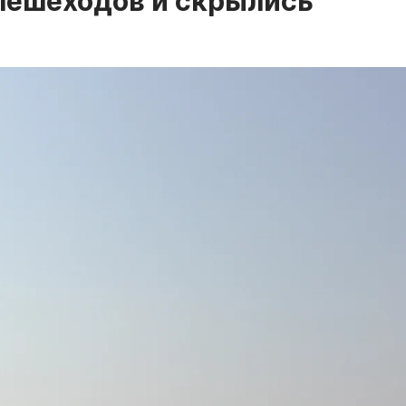
пешеходов и скрылись