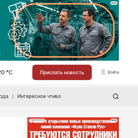
20 °С
Прислать новость
Войти
ода
Интересное чтиво
РЕКЛАМА