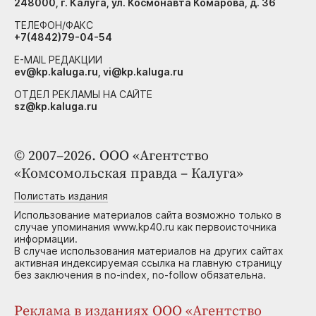
248000, г. Калуга, ул. Космонавта Комарова, д. 36
ТЕЛЕФОН/ФАКС
+7(4842)79-04-54
E-MAIL РЕДАКЦИИ
ev@kp.kaluga.ru, vi@kp.kaluga.ru
ОТДЕЛ РЕКЛАМЫ НА САЙТЕ
sz@kp.kaluga.ru
© 2007–2026. ООО «Агентство
«Комсомольская правда – Калуга»
Полистать издания
Использование материалов сайта возможно только в
случае упоминания www.kp40.ru как первоисточника
информации.
В случае использования материалов на других сайтах
активная индексируемая ссылка на главную страницу
без заключения в no-index, no-follow обязательна.
Реклама в изданиях ООО «Агентство