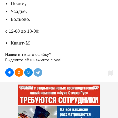
Пески,
Усадье,
Волково.
с 12-00 до 13-00:
Квант-М
Нашли в тексте ошибку?
Выделите её и нажмите сюда!
РЕКЛАМА