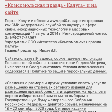
«Комсомольская правда - Калуга» и на
сайте
Портал Калуги и области www.kp40.ru зарегистрирован
как СМИ Федеральной службой по надзору в сфере
связи, информационных технологий и массовых
коммуникаций 11 августа 2014 г. Регистрационный номер:
Эл №ФС77-58967
Учредитель: ООО «Агентство «Комсомольская правда –
Калуга»
Главный редактор: Ивкин В.П.
Сайт использует IP адреса, cookie, данные геолокации
Пользователей сайта, а также счетчики Яндекс.Метрика,
Liveinternet и Google-анатилика. Условия использования
содержатся в Политике по защите персональных данных.
«
Сведения о размере и других условиях оплаты услуг по
размещению на страницах сетевого издания для
размещения предвыборных, агитационных материалов в
период избирательной кампании по выборам в
Государственную Думу Федерального Собрания
Российской Федерации девятого созыва, назначенных на
18 – 20 сентября 2026 года. Сетевое издание