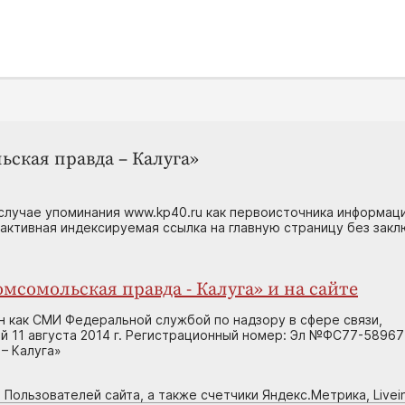
ьская правда – Калуга»
случае упоминания www.kp40.ru как первоисточника информаци
 активная индексируемая ссылка на главную страницу без зак
мсомольская правда - Калуга» и на сайте
н как СМИ Федеральной службой по надзору в сфере связи,
 11 августа 2014 г. Регистрационный номер: Эл №ФС77-58967
– Калуга»
 Пользователей сайта, а также счетчики Яндекс.Метрика, Livein