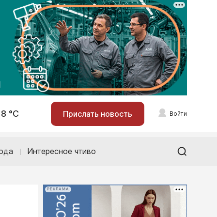
18 °С
Прислать новость
Войти
ода
Интересное чтиво
РЕКЛАМА