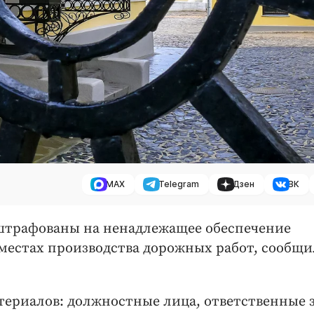
MAX
Telegram
Дзен
ВК
штрафованы на ненадлежащее обеспечение
местах производства дорожных работ, сообщи
ериалов: должностные лица, ответственные 