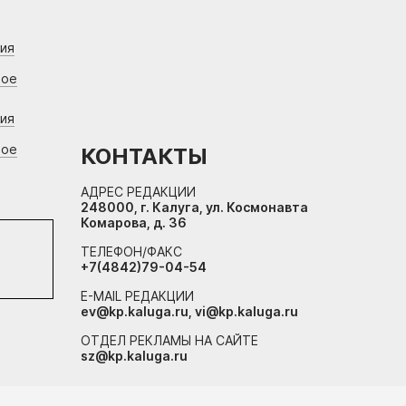
ния
вое
ния
вое
КОНТАКТЫ
АДРЕС РЕДАКЦИИ
248000, г. Калуга, ул. Космонавта
Комарова, д. 36
ТЕЛЕФОН/ФАКС
+7(4842)79-04-54
E-MAIL РЕДАКЦИИ
ev@kp.kaluga.ru, vi@kp.kaluga.ru
ОТДЕЛ РЕКЛАМЫ НА САЙТЕ
sz@kp.kaluga.ru