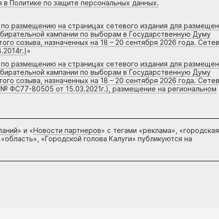
я в Политике по защите персональных данных.
г по размещению на страницах сетевого издания для размеще
збирательной кампании по выборам в Государственную Думу
го созыва, назначенных на 18 – 20 сентября 2026 года. Сете
.2014г.)
»
г по размещению на страницах сетевого издания для размеще
збирательной кампании по выборам в Государственную Думу
го созыва, назначенных на 18 – 20 сентября 2026 года. Сете
 № ФС77-80505 от 15.03.2021г.), размещение на региональном
паний
» и «
Новости партнеров
» с тегами «реклама», «городская
 «область», «Городской голова Калуги» публикуются на