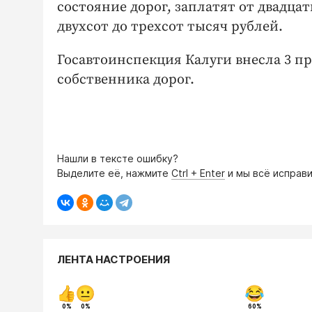
состояние дорог, заплатят от двадца
двухсот до трехсот тысяч рублей.
Госавтоинспекция Калуги внесла 3 пр
собственника дорог.
Нашли в тексте ошибку?
Выделите её, нажмите
Ctrl + Enter
и мы всё исправи
ЛЕНТА НАСТРОЕНИЯ
0%
0%
60%