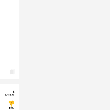
5
оценили
40%