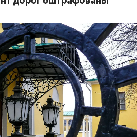
онт дорог оштрафованы