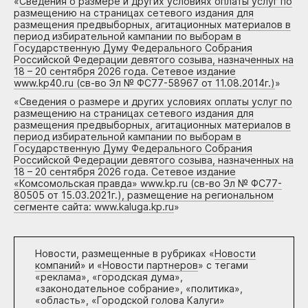
«
Сведения о размере и других условиях оплаты услуг по
размещению на страницах сетевого издания для
размещения предвыборных, агитационных материалов в
период избирательной кампании по выборам в
Государственную Думу Федерального Собрания
Российской Федерации девятого созыва, назначенных на
18 – 20 сентября 2026 года. Сетевое издание
www.kp40.ru (св-во Эл № ФС77-58967 от 11.08.2014г.)
»
«
Сведения о размере и других условиях оплаты услуг по
размещению на страницах сетевого издания для
размещения предвыборных, агитационных материалов в
период избирательной кампании по выборам в
Государственную Думу Федерального Собрания
Российской Федерации девятого созыва, назначенных на
18 – 20 сентября 2026 года. Сетевое издание
«Комсомольская правда» www.kp.ru (св-во Эл № ФС77-
80505 от 15.03.2021г.), размещение на региональном
сегменте сайта: www.kaluga.kp.ru
»
Новости, размещенные в рубриках «
Новости
компаний
» и «
Новости партнеров
» с тегами
«реклама», «городская дума»,
«законодательное собрание», «политика»,
«область», «Городской голова Калуги»