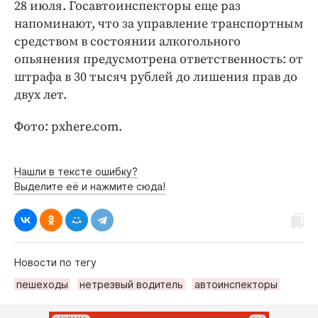
Интересное чтиво
28 июля. Госавтоинспекторы еще раз
напоминают, что за управление транспортным
Клиника года
средством в состоянии алкогольного
Бренд года
опьянения предусмотрена ответственность: от
Работодатель года
штрафа в 30 тысяч рублей до лишения прав до
двух лет.
Фото: pxhere.com.
Нашли в тексте ошибку?
Выделите её и нажмите сюда!
Новости по тегу
пешеходы
нетрезвый водитель
автоинспекторы