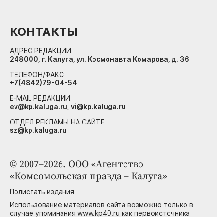
КОНТАКТЫ
АДРЕС РЕДАКЦИИ
248000, г. Калуга, ул. Космонавта Комарова, д. 36
ТЕЛЕФОН/ФАКС
+7(4842)79-04-54
E-MAIL РЕДАКЦИИ
ev@kp.kaluga.ru, vi@kp.kaluga.ru
ОТДЕЛ РЕКЛАМЫ НА САЙТЕ
sz@kp.kaluga.ru
© 2007–2026. ООО «Агентство
«Комсомольская правда – Калуга»
Полистать издания
Использование материалов сайта возможно только в
случае упоминания www.kp40.ru как первоисточника