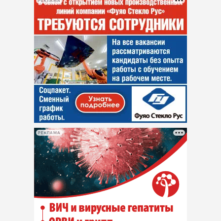
РЕКЛАМА
РЕКЛАМА