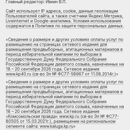
Главный редактор: Ивкин В.П.
Сайт использует IP адреса, cookie, данные геолокации
Пользователей сайта, а также счетчики Яндекс.Метрика,
Liveinternet и Google-анатилика. Условия использования
содержатся в Политике по защите персональных данных.
«
Сведения о размере и других условиях оплаты услуг по
размещению на страницах сетевого издания для
размещения предвыборных, агитационных материалов в
период избирательной кампании по выборам в
Государственную Думу Федерального Собрания
Российской Федерации девятого созыва, назначенных на
18 – 20 сентября 2026 года. Сетевое издание
www.kp40.ru (св-во Эл № ФС77-58967 от 11.08.2014г.)
»
«
Сведения о размере и других условиях оплаты услуг по
размещению на страницах сетевого издания для
размещения предвыборных, агитационных материалов в
период избирательной кампании по выборам в
Государственную Думу Федерального Собрания
Российской Федерации девятого созыва, назначенных на
18 – 20 сентября 2026 года. Сетевое издание
«Комсомольская правда» www.kp.ru (св-во Эл № ФС77-
80505 от 15.03.2021г.), размещение на региональном
сегменте сайта: www.kaluga.kp.ru
»