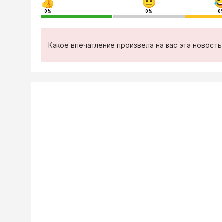
0%
0%
0
Какое впечатление произвела на вас эта новост