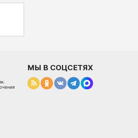
МЫ В СОЦСЕТЯХ
и.
лючения