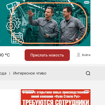
30 °С
Прислать новость
Войти
ода
Интересное чтиво
РЕКЛАМА