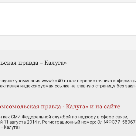
ьская правда – Калуга»
случае упоминания www.kp40.ru как первоисточника информаци
 активная индексируемая ссылка на главную страницу без зак
мсомольская правда - Калуга» и на сайте
н как СМИ Федеральной службой по надзору в сфере связи,
 11 августа 2014 г. Регистрационный номер: Эл №ФС77-58967
– Калуга»