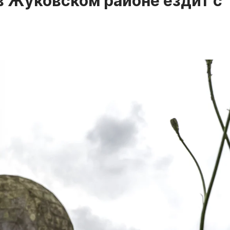
 в Жуковском районе ездит с