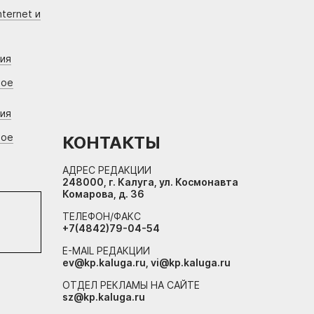
ternet и
ния
вое
ния
вое
КОНТАКТЫ
АДРЕС РЕДАКЦИИ
248000, г. Калуга, ул. Космонавта
Комарова, д. 36
ТЕЛЕФОН/ФАКС
+7(4842)79-04-54
E-MAIL РЕДАКЦИИ
ev@kp.kaluga.ru, vi@kp.kaluga.ru
ОТДЕЛ РЕКЛАМЫ НА САЙТЕ
sz@kp.kaluga.ru