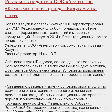
Реклама в изданиях ООО «Агентство
«Комсомольская правда - Калуга» и на
сайте
Портал Калуги и области www.kp40.ru зарегистрирован
как СМИ Федеральной службой по надзору в сфере
связи, информационных технологий и массовых
коммуникаций 11 августа 2014 г. Регистрационный номер:
Эл №ФС77-58967
Учредитель: ООО «Агентство «Комсомольская правда –
Калуга»
Главный редактор: Ивкин В.П.
Сайт использует IP адреса, cookie, данные геолокации
Пользователей сайта, а также счетчики Яндекс.Метрика,
Liveinternet и Google-анатилика. Условия использования
содержатся в Политике по защите персональных данных.
«
Сведения о размере и других условиях оплаты услуг по
размещению на страницах сетевого издания для
размещения предвыборных, агитационных материалов в
период избирательной кампании по выборам в
Государственную Думу Федерального Собрания
Российской Федерации девятого созыва, назначенных на
18 – 20 сентября 2026 года. Сетевое издание