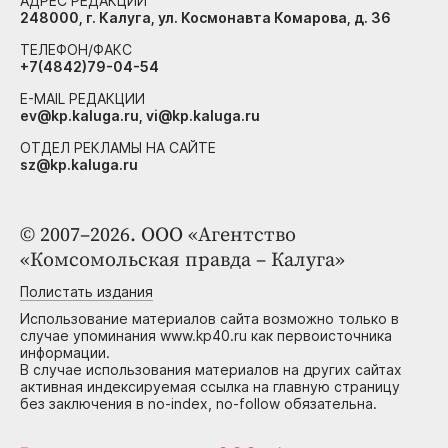
АДРЕС РЕДАКЦИИ
248000, г. Калуга, ул. Космонавта Комарова, д. 36
ТЕЛЕФОН/ФАКС
+7(4842)79-04-54
E-MAIL РЕДАКЦИИ
ev@kp.kaluga.ru, vi@kp.kaluga.ru
ОТДЕЛ РЕКЛАМЫ НА САЙТЕ
sz@kp.kaluga.ru
© 2007–2026. ООО «Агентство
«Комсомольская правда – Калуга»
Полистать издания
Использование материалов сайта возможно только в
случае упоминания www.kp40.ru как первоисточника
информации.
В случае использования материалов на других сайтах
активная индексируемая ссылка на главную страницу
без заключения в no-index, no-follow обязательна.