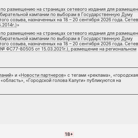
г по размещению на страницах сетевого издания для размеще
збирательной кампании по выборам в Государственную Думу
го созыва, назначенных на 18 – 20 сентября 2026 года. Сете
.2014г.)
»
г по размещению на страницах сетевого издания для размеще
збирательной кампании по выборам в Государственную Думу
го созыва, назначенных на 18 – 20 сентября 2026 года. Сете
 № ФС77-80505 от 15.03.2021г.), размещение на региональном
паний
» и «
Новости партнеров
» с тегами «реклама», «городская
 «область», «Городской голова Калуги» публикуются на
18+