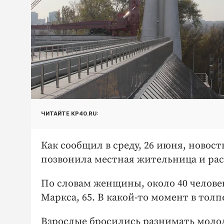
ЧИТАЙТЕ KP40.RU:
Как сообщил в среду, 26 июня, новос
позвонила местная жительница и расс
По словам женщины, около 40 человек
Маркса, 65. В какой-то момент в толп
Взрослые бросились разнимать моло