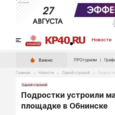
РЕКЛАМА
Новости
Обнинск
ПРОтуризм
Граф
Важно:
Главная
Новости
Одной строкой
Подростк
→
→
→
Одной строкой
Подростки устроили ма
площадке в Обнинске