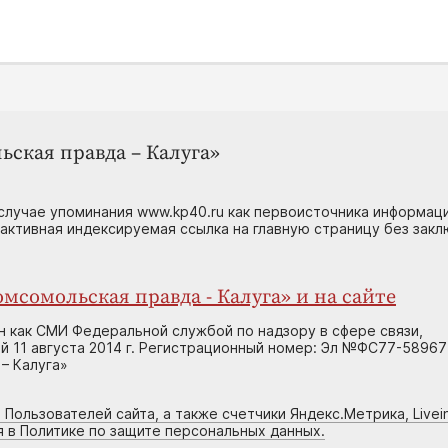
ьская правда – Калуга»
случае упоминания www.kp40.ru как первоисточника информаци
 активная индексируемая ссылка на главную страницу без зак
мсомольская правда - Калуга» и на сайте
н как СМИ Федеральной службой по надзору в сфере связи,
 11 августа 2014 г. Регистрационный номер: Эл №ФС77-58967
– Калуга»
 Пользователей сайта, а также счетчики Яндекс.Метрика, Livein
я в Политике по защите персональных данных.