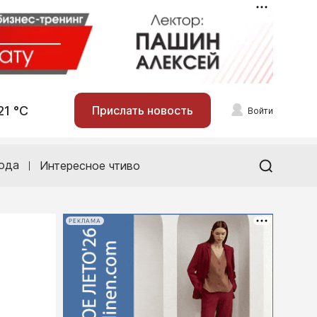
21 °С
Прислать новость
Войти
ода
Интересное чтиво
РЕКЛАМА