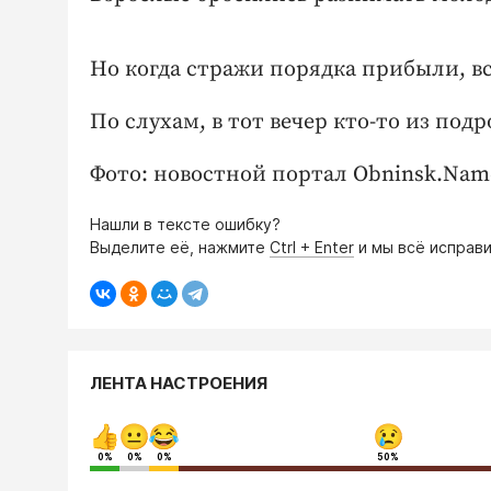
Но когда стражи порядка прибыли, вс
По слухам, в тот вечер кто-то из по
Фото: новостной портал Obninsk.Nam
Нашли в тексте ошибку?
Выделите её, нажмите
Ctrl + Enter
и мы всё исправи
ЛЕНТА НАСТРОЕНИЯ
0%
0%
0%
50%