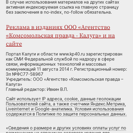
В случае использования материалов на других сайтах
активная индексируемая ссылка на главную страницу
без заключения в no-index, no-follow обязательна.
Реклама в изданиях ООО «Агентство
«Комсомольская правда - Калуга» и на
сайте
Портал Калуги и области www.kp40.ru зарегистрирован
как СМИ Федеральной службой по надзору в сфере
связи, информационных технологий и массовых
коммуникаций 11 августа 2014 г. Регистрационный номер:
Эл №ФС77-58967
Учредитель: ООО «Агентство «Комсомольская правда –
Калуга»
Главный редактор: Ивкин В.П.
Сайт использует IP адреса, cookie, данные геолокации
Пользователей сайта, а также счетчики Яндекс.Метрика,
Liveinternet и Google-анатилика. Условия использования
содержатся в Политике по защите персональных данных.
«
Сведения о размере и других условиях оплаты услуг по
размещению на страницах сетевого издания для