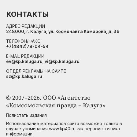
КОНТАКТЫ
АДРЕС РЕДАКЦИИ
248000, г. Калуга, ул. Космонавта Комарова, д. 36
ТЕЛЕФОН/ФАКС
+7(4842)79-04-54
E-MAIL РЕДАКЦИИ
ev@kp.kaluga.ru, vi@kp.kaluga.ru
ОТДЕЛ РЕКЛАМЫ НА САЙТЕ
sz@kp.kaluga.ru
© 2007–2026. ООО «Агентство
«Комсомольская правда – Калуга»
Полистать издания
Использование материалов сайта возможно только в
случае упоминания www.kp40.ru как первоисточника
информации.