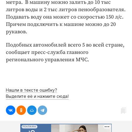
Интересное чтиво
метра. В машину можно залить до 10 тыс
литров воды и 2 тыс литров пенообразователя.
Клиника года
Подавать воду она может со скоростью 150 л/с.
Бренд года
Причем подключить к машине можно до 20
Работодатель года
рукавов.
Подобных автомобилей всего 5 во всей стране,
сообщает пресс-служба главного
регионального управления МЧС.
Нашли в тексте ошибку?
Выделите её и нажмите сюда!
РЕКЛАМА