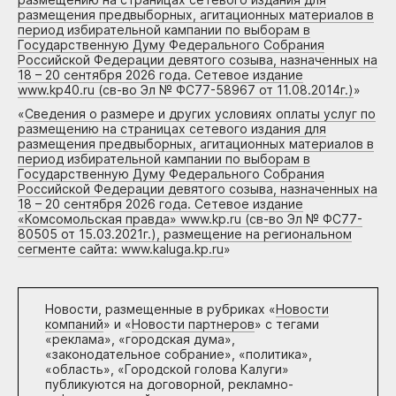
размещения предвыборных, агитационных материалов в
период избирательной кампании по выборам в
Государственную Думу Федерального Собрания
Российской Федерации девятого созыва, назначенных на
18 – 20 сентября 2026 года. Сетевое издание
www.kp40.ru (св-во Эл № ФС77-58967 от 11.08.2014г.)
»
«
Сведения о размере и других условиях оплаты услуг по
размещению на страницах сетевого издания для
размещения предвыборных, агитационных материалов в
период избирательной кампании по выборам в
Государственную Думу Федерального Собрания
Российской Федерации девятого созыва, назначенных на
18 – 20 сентября 2026 года. Сетевое издание
«Комсомольская правда» www.kp.ru (св-во Эл № ФС77-
80505 от 15.03.2021г.), размещение на региональном
сегменте сайта: www.kaluga.kp.ru
»
Новости, размещенные в рубриках «
Новости
компаний
» и «
Новости партнеров
» с тегами
«реклама», «городская дума»,
«законодательное собрание», «политика»,
«область», «Городской голова Калуги»
публикуются на договорной, рекламно-