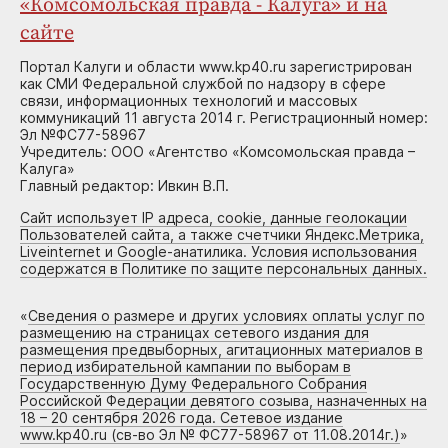
«Комсомольская правда - Калуга» и на
сайте
Портал Калуги и области www.kp40.ru зарегистрирован
как СМИ Федеральной службой по надзору в сфере
связи, информационных технологий и массовых
коммуникаций 11 августа 2014 г. Регистрационный номер:
Эл №ФС77-58967
Учредитель: ООО «Агентство «Комсомольская правда –
Калуга»
Главный редактор: Ивкин В.П.
Сайт использует IP адреса, cookie, данные геолокации
Пользователей сайта, а также счетчики Яндекс.Метрика,
Liveinternet и Google-анатилика. Условия использования
содержатся в Политике по защите персональных данных.
«
Сведения о размере и других условиях оплаты услуг по
размещению на страницах сетевого издания для
размещения предвыборных, агитационных материалов в
период избирательной кампании по выборам в
Государственную Думу Федерального Собрания
Российской Федерации девятого созыва, назначенных на
18 – 20 сентября 2026 года. Сетевое издание
www.kp40.ru (св-во Эл № ФС77-58967 от 11.08.2014г.)
»