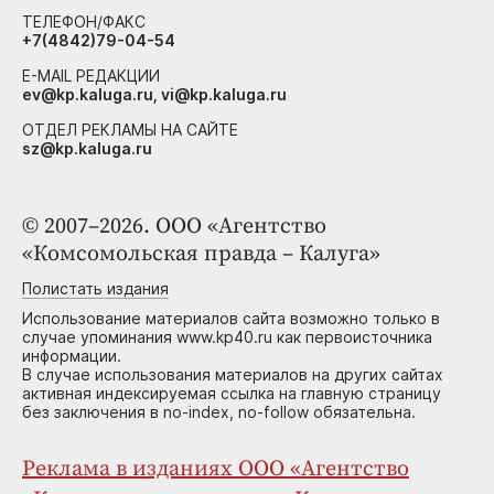
ТЕЛЕФОН/ФАКС
+7(4842)79-04-54
E-MAIL РЕДАКЦИИ
ev@kp.kaluga.ru, vi@kp.kaluga.ru
ОТДЕЛ РЕКЛАМЫ НА САЙТЕ
sz@kp.kaluga.ru
© 2007–2026. ООО «Агентство
«Комсомольская правда – Калуга»
Полистать издания
Использование материалов сайта возможно только в
случае упоминания www.kp40.ru как первоисточника
информации.
В случае использования материалов на других сайтах
активная индексируемая ссылка на главную страницу
без заключения в no-index, no-follow обязательна.
Реклама в изданиях ООО «Агентство