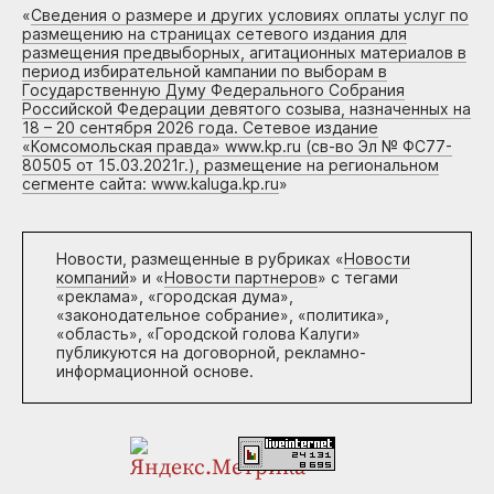
«
Сведения о размере и других условиях оплаты услуг по
размещению на страницах сетевого издания для
размещения предвыборных, агитационных материалов в
период избирательной кампании по выборам в
Государственную Думу Федерального Собрания
Российской Федерации девятого созыва, назначенных на
18 – 20 сентября 2026 года. Сетевое издание
«Комсомольская правда» www.kp.ru (св-во Эл № ФС77-
80505 от 15.03.2021г.), размещение на региональном
сегменте сайта: www.kaluga.kp.ru
»
Новости, размещенные в рубриках «
Новости
компаний
» и «
Новости партнеров
» с тегами
«реклама», «городская дума»,
«законодательное собрание», «политика»,
«область», «Городской голова Калуги»
публикуются на договорной, рекламно-
информационной основе.