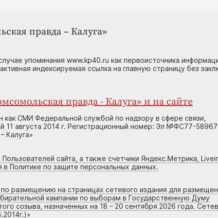
ьская правда – Калуга»
случае упоминания www.kp40.ru как первоисточника информаци
 активная индексируемая ссылка на главную страницу без зак
мсомольская правда - Калуга» и на сайте
н как СМИ Федеральной службой по надзору в сфере связи,
 11 августа 2014 г. Регистрационный номер: Эл №ФС77-58967
– Калуга»
 Пользователей сайта, а также счетчики Яндекс.Метрика, Livein
я в Политике по защите персональных данных.
г по размещению на страницах сетевого издания для размеще
збирательной кампании по выборам в Государственную Думу
го созыва, назначенных на 18 – 20 сентября 2026 года. Сете
.2014г.)
»