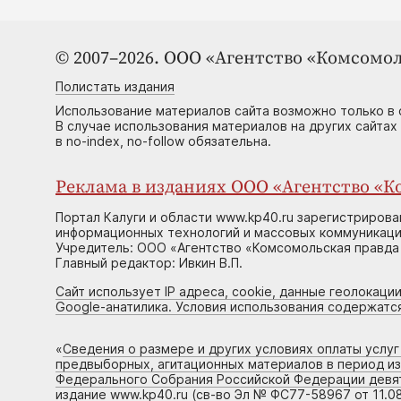
© 2007–2026. ООО «Агентство «Комсомол
Полистать издания
Использование материалов сайта возможно только в 
В случае использования материалов на других сайтах
в no-index, no-follow обязательна.
Реклама в изданиях ООО «Агентство «Ко
Портал Калуги и области www.kp40.ru зарегистрирова
информационных технологий и массовых коммуникаций
Учредитель: ООО «Агентство «Комсомольская правда 
Главный редактор: Ивкин В.П.
Сайт использует IP адреса, cookie, данные геолокации
Google-анатилика. Условия использования содержатс
«
Сведения о размере и других условиях оплаты услу
предвыборных, агитационных материалов в период и
Федерального Собрания Российской Федерации девято
издание www.kp40.ru (св-во Эл № ФС77-58967 от 11.08