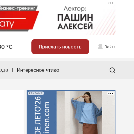
30 °С
Прислать новость
Войти
ода
Интересное чтиво
РЕКЛАМА