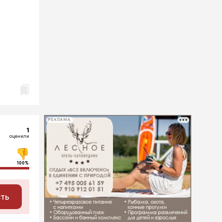
РЕКЛАМА
1
оценили
100%
сть