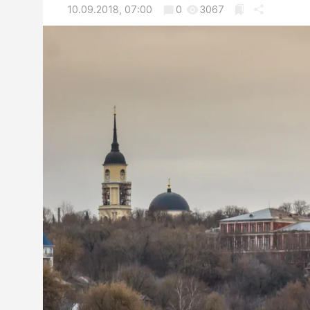
10.09.2018, 07:00
0
3067