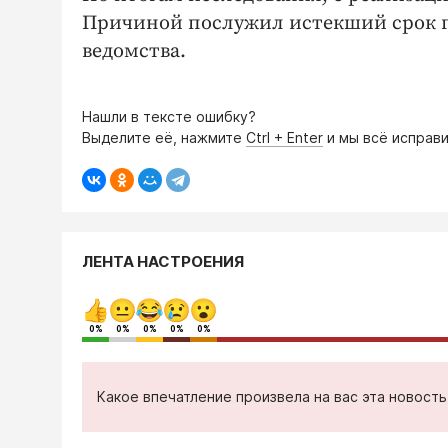
Причиной послужил истекший срок г
ведомства.
Нашли в тексте ошибку?
Выделите её, нажмите
Ctrl + Enter
и мы всё исправи
ЛЕНТА НАСТРОЕНИЯ
0%
0%
0%
0%
0%
Какое впечатление произвела на вас эта новост