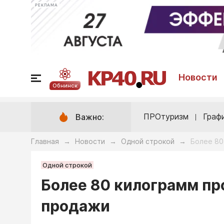
РЕКЛАМА
Новости
Обнинск
ПРОтуризм
Граф
Важно:
Главная
Новости
Одной строкой
Более 80
→
→
→
Одной строкой
Более 80 килограмм пр
продажи