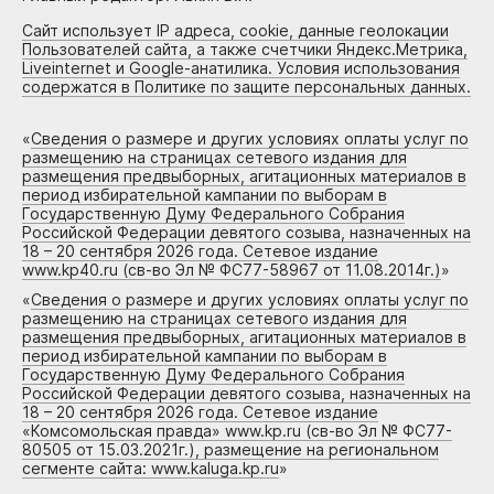
Сайт использует IP адреса, cookie, данные геолокации
Пользователей сайта, а также счетчики Яндекс.Метрика,
Liveinternet и Google-анатилика. Условия использования
содержатся в Политике по защите персональных данных.
«
Сведения о размере и других условиях оплаты услуг по
размещению на страницах сетевого издания для
размещения предвыборных, агитационных материалов в
период избирательной кампании по выборам в
Государственную Думу Федерального Собрания
Российской Федерации девятого созыва, назначенных на
18 – 20 сентября 2026 года. Сетевое издание
www.kp40.ru (св-во Эл № ФС77-58967 от 11.08.2014г.)
»
«
Сведения о размере и других условиях оплаты услуг по
размещению на страницах сетевого издания для
размещения предвыборных, агитационных материалов в
период избирательной кампании по выборам в
Государственную Думу Федерального Собрания
Российской Федерации девятого созыва, назначенных на
18 – 20 сентября 2026 года. Сетевое издание
«Комсомольская правда» www.kp.ru (св-во Эл № ФС77-
80505 от 15.03.2021г.), размещение на региональном
сегменте сайта: www.kaluga.kp.ru
»