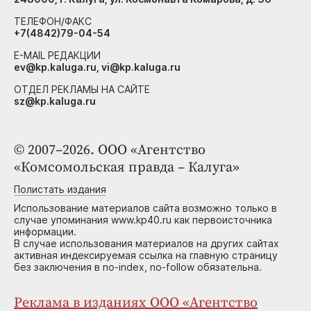
ТЕЛЕФОН/ФАКС
+7(4842)79-04-54
E-MAIL РЕДАКЦИИ
ev@kp.kaluga.ru, vi@kp.kaluga.ru
ОТДЕЛ РЕКЛАМЫ НА САЙТЕ
sz@kp.kaluga.ru
© 2007–2026. ООО «Агентство
«Комсомольская правда – Калуга»
Полистать издания
Использование материалов сайта возможно только в
случае упоминания www.kp40.ru как первоисточника
информации.
В случае использования материалов на других сайтах
активная индексируемая ссылка на главную страницу
без заключения в no-index, no-follow обязательна.
Реклама в изданиях ООО «Агентство