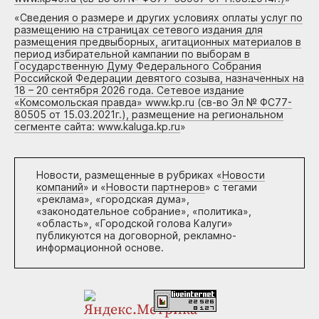
«
Сведения о размере и других условиях оплаты услуг по
размещению на страницах сетевого издания для
размещения предвыборных, агитационных материалов в
период избирательной кампании по выборам в
Государственную Думу Федерального Собрания
Российской Федерации девятого созыва, назначенных на
18 – 20 сентября 2026 года. Сетевое издание
«Комсомольская правда» www.kp.ru (св-во Эл № ФС77-
80505 от 15.03.2021г.), размещение на региональном
сегменте сайта: www.kaluga.kp.ru
»
Новости, размещенные в рубриках «
Новости
компаний
» и «
Новости партнеров
» с тегами
«реклама», «городская дума»,
«законодательное собрание», «политика»,
«область», «Городской голова Калуги»
публикуются на договорной, рекламно-
информационной основе.