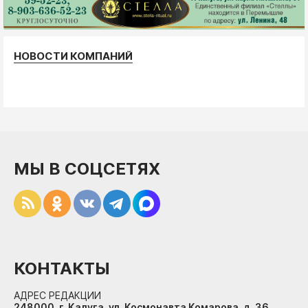
НОВОСТИ КОМПАНИЙ
МЫ В СОЦСЕТЯХ
КОНТАКТЫ
АДРЕС РЕДАКЦИИ
248000, г. Калуга, ул. Космонавта Комарова, д. 36