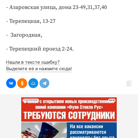
Интересное чтиво
- Азаровская улица, дома 23-49,31,37,40
Клиника года
Бренд года
- Терепецкая, 13-27
Работодатель года
- Загородная,
- Терепецкий проезд 2-24.
Нашли в тексте ошибку?
Выделите её и нажмите сюда!
РЕКЛАМА