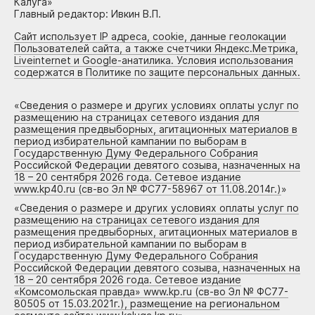
Калуга»
Главный редактор: Ивкин В.П.
Сайт использует IP адреса, cookie, данные геолокации
Пользователей сайта, а также счетчики Яндекс.Метрика,
Liveinternet и Google-анатилика. Условия использования
содержатся в Политике по защите персональных данных.
«
Сведения о размере и других условиях оплаты услуг по
размещению на страницах сетевого издания для
размещения предвыборных, агитационных материалов в
период избирательной кампании по выборам в
Государственную Думу Федерального Собрания
Российской Федерации девятого созыва, назначенных на
18 – 20 сентября 2026 года. Сетевое издание
www.kp40.ru (св-во Эл № ФС77-58967 от 11.08.2014г.)
»
«
Сведения о размере и других условиях оплаты услуг по
размещению на страницах сетевого издания для
размещения предвыборных, агитационных материалов в
период избирательной кампании по выборам в
Государственную Думу Федерального Собрания
Российской Федерации девятого созыва, назначенных на
18 – 20 сентября 2026 года. Сетевое издание
«Комсомольская правда» www.kp.ru (св-во Эл № ФС77-
80505 от 15.03.2021г.), размещение на региональном