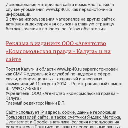
Использование материалов сайта возможно только в
случае упоминания www.kp40.ru как первоисточника
информации.
В случае использования материалов на других сайтах
активная индексируемая ссылка на главную страницу
без заключения в no-index, no-follow обязательна.
Реклама в изданиях ООО «Агентство
«Комсомольская правда - Калуга» и на
сайте
Портал Калуги и области www.kp40.ru зарегистрирован
как СМИ Федеральной службой по надзору в сфере
связи, информационных технологий и массовых
коммуникаций 11 августа 2014 г. Регистрационный номер:
Эл №ФС77-58967
Учредитель: ООО «Агентство «Комсомольская правда –
Калуга»
Главный редактор: Ивкин В.П.
Сайт использует IP адреса, cookie, данные геолокации
Пользователей сайта, а также счетчики Яндекс.Метрика,
Liveinternet и Google-анатилика. Условия использования
содержатся в Политике по защите персональных данных.