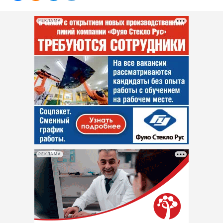
РЕКЛАМА
РЕКЛАМА