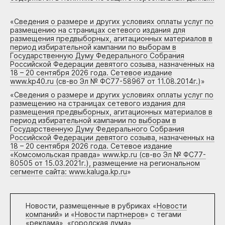
«
Сведения о размере и других условиях оплаты услуг по
размещению на страницах сетевого издания для
размещения предвыборных, агитационных материалов в
период избирательной кампании по выборам в
Государственную Думу Федерального Собрания
Российской Федерации девятого созыва, назначенных на
18 – 20 сентября 2026 года. Сетевое издание
www.kp40.ru (св-во Эл № ФС77-58967 от 11.08.2014г.)
»
«
Сведения о размере и других условиях оплаты услуг по
размещению на страницах сетевого издания для
размещения предвыборных, агитационных материалов в
период избирательной кампании по выборам в
Государственную Думу Федерального Собрания
Российской Федерации девятого созыва, назначенных на
18 – 20 сентября 2026 года. Сетевое издание
«Комсомольская правда» www.kp.ru (св-во Эл № ФС77-
80505 от 15.03.2021г.), размещение на региональном
сегменте сайта: www.kaluga.kp.ru
»
Новости, размещенные в рубриках «
Новости
компаний
» и «
Новости партнеров
» с тегами
«реклама», «городская дума»,