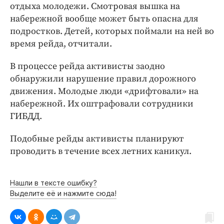
Интересное чтиво
отдыха молодежи. Смотровая вышка на
Клиника года
набережной вообще может быть опасна для
подростков. Детей, которых поймали на ней во
Бренд года
время рейда, отчитали.
Работодатель года
В процессе рейда активисты заодно
обнаружили нарушение правил дорожного
движения. Молодые люди «дрифтовали» на
набережной. Их оштрафовали сотрудники
ГИБДД.
Подобные рейды активисты планируют
проводить в течение всех летних каникул.
Нашли в тексте ошибку?
Выделите её и нажмите сюда!