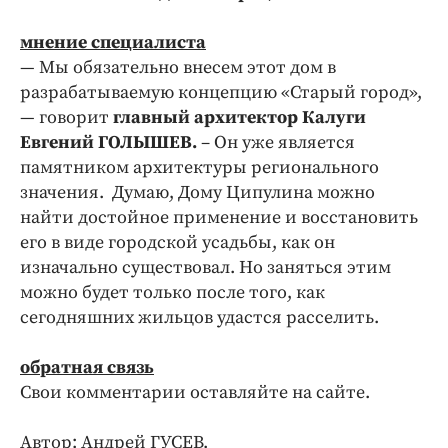
мнение специалиста
— Мы обязательно внесем этот дом в
разрабатываемую концепцию «Старый город»,
— говорит
главный архитектор Калуги
Евгений ГОЛЫШЕВ.
– Он уже является
памятником архитектуры регионального
значения. Думаю, Дому Ципулина можно
найти достойное применение и восстановить
его в виде городской усадьбы, как он
изначально существовал. Но заняться этим
можно будет только после того, как
сегодняшних жильцов удастся расселить.
обратная связь
Свои комментарии оставляйте на сайте.
Автор: Андрей ГУСЕВ.