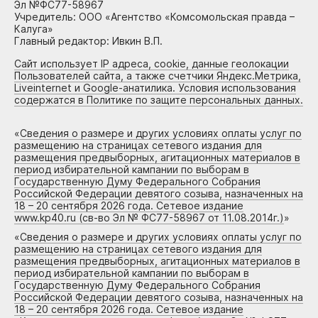
Эл №ФС77-58967
Учредитель: ООО «Агентство «Комсомольская правда –
Калуга»
Главный редактор: Ивкин В.П.
Сайт использует IP адреса, cookie, данные геолокации
Пользователей сайта, а также счетчики Яндекс.Метрика,
Liveinternet и Google-анатилика. Условия использования
содержатся в Политике по защите персональных данных.
«
Сведения о размере и других условиях оплаты услуг по
размещению на страницах сетевого издания для
размещения предвыборных, агитационных материалов в
период избирательной кампании по выборам в
Государственную Думу Федерального Собрания
Российской Федерации девятого созыва, назначенных на
18 – 20 сентября 2026 года. Сетевое издание
www.kp40.ru (св-во Эл № ФС77-58967 от 11.08.2014г.)
»
«
Сведения о размере и других условиях оплаты услуг по
размещению на страницах сетевого издания для
размещения предвыборных, агитационных материалов в
период избирательной кампании по выборам в
Государственную Думу Федерального Собрания
Российской Федерации девятого созыва, назначенных на
18 – 20 сентября 2026 года. Сетевое издание