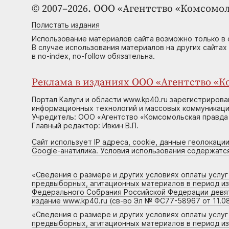
© 2007–2026. ООО «Агентство «Комсомол
Полистать издания
Использование материалов сайта возможно только в 
В случае использования материалов на других сайтах
в no-index, no-follow обязательна.
Реклама в изданиях ООО «Агентство «Ко
Портал Калуги и области www.kp40.ru зарегистрирова
информационных технологий и массовых коммуникаций
Учредитель: ООО «Агентство «Комсомольская правда 
Главный редактор: Ивкин В.П.
Сайт использует IP адреса, cookie, данные геолокации
Google-анатилика. Условия использования содержатс
«
Сведения о размере и других условиях оплаты услу
предвыборных, агитационных материалов в период и
Федерального Собрания Российской Федерации девято
издание www.kp40.ru (св-во Эл № ФС77-58967 от 11.08
«
Сведения о размере и других условиях оплаты услу
предвыборных, агитационных материалов в период и