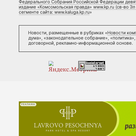
Федерального Собрания Российской Федерации девято
издание «Комсомольская правда» www.kp.ru (св-во Эл
сегменте сайта: www.kaluga.kp.ru
»
Новости, размещенные в рубриках «
Новости ком
дума», «законодательное собрание», «политика»,
договорной, рекламно-информационной основе.
РЕКЛАМА