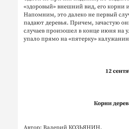
«здоровый» внешний вид, его корни 
Напомним, это далеко не первый случ
падают деревья. Причем, зачастую о
случаев произошел в конце июня на ул
упало прямо на «пятерку» калужанин
12 сентя
Корни дерев
Автор: Валерий КОЗЬЯНИН.