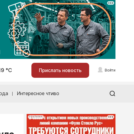
19 °С
Прислать новость
Войти
ода
Интересное чтиво
РЕКЛАМА