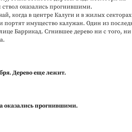
и ствол оказались прогнившими.
ай, когда в центре Калуги и в жилых секторах
ни портят имущество калужан. Один из послед
ице Баррикад. Сгнившее дерево ни с того, ни 
а.
бря. Дерево еще лежит.
а оказались прогнившими.