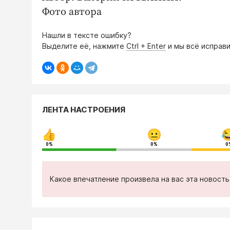
Фото автора
Нашли в тексте ошибку?
Выделите её, нажмите
Ctrl + Enter
и мы всё исправи
ЛЕНТА НАСТРОЕНИЯ
0%
0%
0
Какое впечатление произвела на вас эта новост