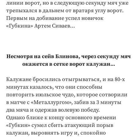
линии ворот, но в следующую секунду мяч уже
трепыхался в дальнем от вратаря углу ворот.
Первым на добивание успел новичок
«Губкина» Артем Сиваев…
Несмотря на сейв Блинова, через секунду мяч
окажется в сетке ворот калужан...
Калужане бросились отыгрываться, и на 80-х
минутах казалось, что они способны
повторить июльское чудо, которое сотворили
в матче с «Металлургом», забив за 3 минуты
два мяча и одержав волевую победу.
Однако ближе к концу основного времени
«Губкин» сумел сбить атакующий порыв
калужан, выровнять игру и, спокойно