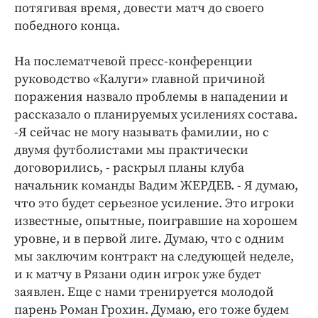
потягивая время, довести матч до своего
победного конца.
На послематчевой пресс-конференции
руководство «Калуги» главной причиной
поражения назвало проблемы в нападении и
рассказало о планируемых усилениях состава.
-Я сейчас не могу называть фамилии, но с
двумя футболистами мы практически
договорились, - раскрыл планы клуба
начальник команды Вадим ЖЕРДЕВ. - Я думаю,
что это будет серьезное усиление. Это игроки
известные, опытные, поигравшие на хорошем
уровне, и в первой лиге. Думаю, что с одним
мы заключим контракт на следующей неделе,
и к матчу в Рязани один игрок уже будет
заявлен. Еще с нами тренируется молодой
парень Роман Грохин. Думаю, его тоже будем