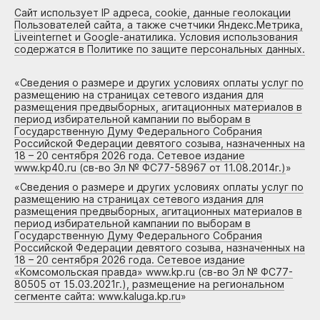
Сайт использует IP адреса, cookie, данные геолокации
Пользователей сайта, а также счетчики Яндекс.Метрика,
Liveinternet и Google-анатилика. Условия использования
содержатся в Политике по защите персональных данных.
«
Сведения о размере и других условиях оплаты услуг по
размещению на страницах сетевого издания для
размещения предвыборных, агитационных материалов в
период избирательной кампании по выборам в
Государственную Думу Федерального Собрания
Российской Федерации девятого созыва, назначенных на
18 – 20 сентября 2026 года. Сетевое издание
www.kp40.ru (св-во Эл № ФС77-58967 от 11.08.2014г.)
»
«
Сведения о размере и других условиях оплаты услуг по
размещению на страницах сетевого издания для
размещения предвыборных, агитационных материалов в
период избирательной кампании по выборам в
Государственную Думу Федерального Собрания
Российской Федерации девятого созыва, назначенных на
18 – 20 сентября 2026 года. Сетевое издание
«Комсомольская правда» www.kp.ru (св-во Эл № ФС77-
80505 от 15.03.2021г.), размещение на региональном
сегменте сайта: www.kaluga.kp.ru
»