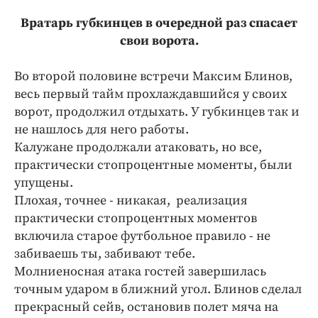
Вратарь губкинцев в очередной раз спасает
свои ворота.
Во второй половине встречи Максим Блинов,
весь первый тайм прохлаждавшийся у своих
ворот, продолжил отдыхать. У губкинцев так и
не нашлось для него работы.
Калужане продолжали атаковать, но все,
практически стопроцентные моменты, были
упущены.
Плохая, точнее - никакая, реализация
практически стопроцентных моментов
включила старое футбольное правило - не
забиваешь ты, забивают тебе.
Молниеносная атака гостей завершилась
точным ударом в ближний угол. Блинов сделал
прекрасный сейв, остановив полет мяча на