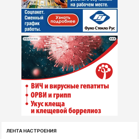
РЕКЛАМА
ЛЕНТА НАСТРОЕНИЯ