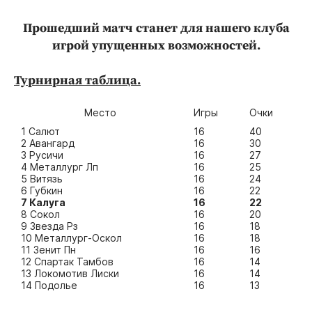
Прошедший матч станет для нашего клуба
игрой упущенных возможностей.
Турнирная таблица.
Место
Игры
Очки
1 Салют
16
40
2 Авангард
16
30
3 Русичи
16
27
4 Металлург Лп
16
25
5 Витязь
16
24
6 Губкин
16
22
7 Калуга
16
22
8 Сокол
16
20
9 Звезда Рз
16
18
10 Металлург-Оскол
16
18
11 Зенит Пн
16
16
12 Спартак Тамбов
16
14
13 Локомотив Лиски
16
14
14 Подолье
16
13