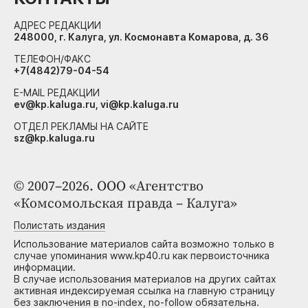
АДРЕС РЕДАКЦИИ
248000, г. Калуга, ул. Космонавта Комарова, д. 36
ТЕЛЕФОН/ФАКС
+7(4842)79-04-54
E-MAIL РЕДАКЦИИ
ev@kp.kaluga.ru, vi@kp.kaluga.ru
ОТДЕЛ РЕКЛАМЫ НА САЙТЕ
sz@kp.kaluga.ru
© 2007–2026. ООО «Агентство
«Комсомольская правда – Калуга»
Полистать издания
Использование материалов сайта возможно только в
случае упоминания www.kp40.ru как первоисточника
информации.
В случае использования материалов на других сайтах
активная индексируемая ссылка на главную страницу
без заключения в no-index, no-follow обязательна.