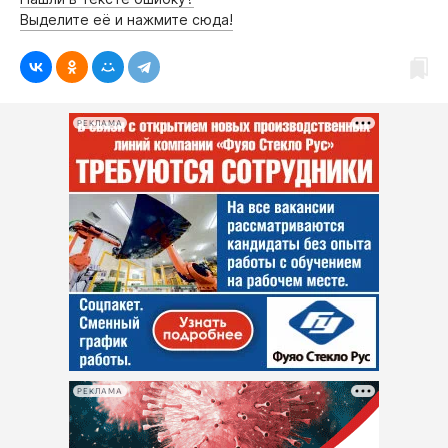
Интересное чтиво
Выделите её и нажмите сюда!
Клиника года
Бренд года
Работодатель года
РЕКЛАМА
РЕКЛАМА