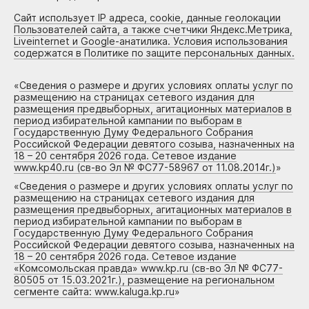
Сайт использует IP адреса, cookie, данные геолокации
Пользователей сайта, а также счетчики Яндекс.Метрика,
Liveinternet и Google-анатилика. Условия использования
содержатся в Политике по защите персональных данных.
«
Сведения о размере и других условиях оплаты услуг по
размещению на страницах сетевого издания для
размещения предвыборных, агитационных материалов в
период избирательной кампании по выборам в
Государственную Думу Федерального Собрания
Российской Федерации девятого созыва, назначенных на
18 – 20 сентября 2026 года. Сетевое издание
www.kp40.ru (св-во Эл № ФС77-58967 от 11.08.2014г.)
»
«
Сведения о размере и других условиях оплаты услуг по
размещению на страницах сетевого издания для
размещения предвыборных, агитационных материалов в
период избирательной кампании по выборам в
Государственную Думу Федерального Собрания
Российской Федерации девятого созыва, назначенных на
18 – 20 сентября 2026 года. Сетевое издание
«Комсомольская правда» www.kp.ru (св-во Эл № ФС77-
80505 от 15.03.2021г.), размещение на региональном
сегменте сайта: www.kaluga.kp.ru
»