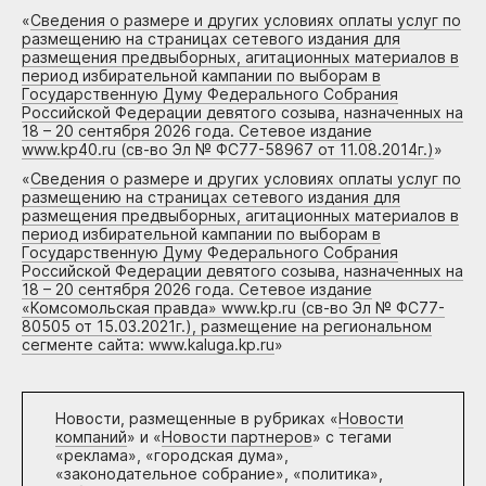
«
Сведения о размере и других условиях оплаты услуг по
размещению на страницах сетевого издания для
размещения предвыборных, агитационных материалов в
период избирательной кампании по выборам в
Государственную Думу Федерального Собрания
Российской Федерации девятого созыва, назначенных на
18 – 20 сентября 2026 года. Сетевое издание
www.kp40.ru (св-во Эл № ФС77-58967 от 11.08.2014г.)
»
«
Сведения о размере и других условиях оплаты услуг по
размещению на страницах сетевого издания для
размещения предвыборных, агитационных материалов в
период избирательной кампании по выборам в
Государственную Думу Федерального Собрания
Российской Федерации девятого созыва, назначенных на
18 – 20 сентября 2026 года. Сетевое издание
«Комсомольская правда» www.kp.ru (св-во Эл № ФС77-
80505 от 15.03.2021г.), размещение на региональном
сегменте сайта: www.kaluga.kp.ru
»
Новости, размещенные в рубриках «
Новости
компаний
» и «
Новости партнеров
» с тегами
«реклама», «городская дума»,
«законодательное собрание», «политика»,