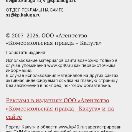
ev@kp.kaluga.ru, vi@kp.kaluga.ru
ОТДЕЛ РЕКЛАМЫ НА САЙТЕ
sz@kp.kaluga.ru
© 2007–2026. ООО «Агентство
«Комсомольская правда – Калуга»
Полистать издания
Использование материалов сайта возможно только в
случае упоминания www.kp40.ru как первоисточника
информации.
В случае использования материалов на других сайтах
активная индексируемая ссылка на главную страницу
без заключения в no-index, no-follow обязательна.
Реклама в изданиях ООО «Агентство
«Комсомольская правда - Калуга» и на
сайте
Портал Калуги и области www.kp40.ru зарегистрирован
как СМИ Федеральной службой по надзору в сфере