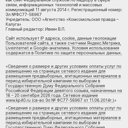
связи, информационных технологий и массовых
коммуникаций 11 августа 2014 г. Регистрационный номер:
Эл №ФС77-58967
Учредитель: ООО «Агентство «Комсомольская правда –
Калуга»
Главный редактор: Ивкин В.П.
Сайт использует IP адреса, cookie, данные геолокации
Пользователей сайта, а также счетчики Яндекс.Метрика,
Liveinternet и Google-анатилика. Условия использования
содержатся в Политике по защите персональных данных.
«
Сведения о размере и других условиях оплаты услуг по
размещению на страницах сетевого издания для
размещения предвыборных, агитационных материалов в
период избирательной кампании по выборам в
Государственную Думу Федерального Собрания
Российской Федерации девятого созыва, назначенных на
18 – 20 сентября 2026 года. Сетевое издание
www.kp40.ru (св-во Эл № ФС77-58967 от 11.08.2014г.)
»
«
Сведения о размере и других условиях оплаты услуг по
размещению на страницах сетевого издания для
размещения предвыборных, агитационных материалов в
период избирательной кампании по выборам в
Государственную Думу Федерального Собрания