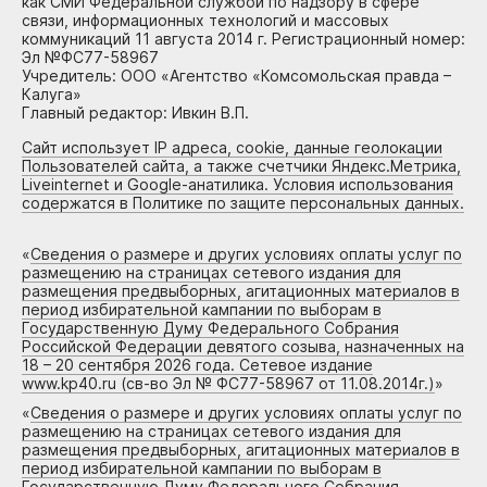
как СМИ Федеральной службой по надзору в сфере
связи, информационных технологий и массовых
коммуникаций 11 августа 2014 г. Регистрационный номер:
Эл №ФС77-58967
Учредитель: ООО «Агентство «Комсомольская правда –
Калуга»
Главный редактор: Ивкин В.П.
Сайт использует IP адреса, cookie, данные геолокации
Пользователей сайта, а также счетчики Яндекс.Метрика,
Liveinternet и Google-анатилика. Условия использования
содержатся в Политике по защите персональных данных.
«
Сведения о размере и других условиях оплаты услуг по
размещению на страницах сетевого издания для
размещения предвыборных, агитационных материалов в
период избирательной кампании по выборам в
Государственную Думу Федерального Собрания
Российской Федерации девятого созыва, назначенных на
18 – 20 сентября 2026 года. Сетевое издание
www.kp40.ru (св-во Эл № ФС77-58967 от 11.08.2014г.)
»
«
Сведения о размере и других условиях оплаты услуг по
размещению на страницах сетевого издания для
размещения предвыборных, агитационных материалов в
период избирательной кампании по выборам в
Государственную Думу Федерального Собрания