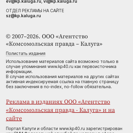
ev@kp.kaluga.ru, vi@kp.kaluga.ru
ОТДЕЛ РЕКЛАМЫ НА САЙТЕ
sz@kp.kaluga.ru
© 2007–2026. ООО «Агентство
«Комсомольская правда – Калуга»
Полистать издания
Использование материалов сайта возможно только в
случае упоминания www.kp40.ru как первоисточника
информации.
В случае использования материалов на других сайтах
активная индексируемая ссылка на главную страницу
без заключения в no-index, no-follow обязательна.
Реклама в изданиях ООО «Агентство
«Комсомольская правда - Калуга» и на
сайте
Портал Калуги и области www.kp40.ru зарегистрирован