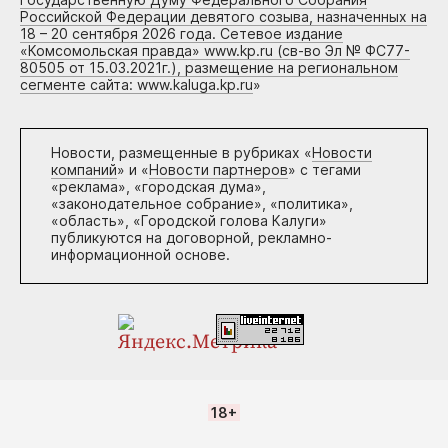
Российской Федерации девятого созыва, назначенных на
18 – 20 сентября 2026 года. Сетевое издание
«Комсомольская правда» www.kp.ru (св-во Эл № ФС77-
80505 от 15.03.2021г.), размещение на региональном
сегменте сайта: www.kaluga.kp.ru
»
Новости, размещенные в рубриках «
Новости
компаний
» и «
Новости партнеров
» с тегами
«реклама», «городская дума»,
«законодательное собрание», «политика»,
«область», «Городской голова Калуги»
публикуются на договорной, рекламно-
информационной основе.
18+