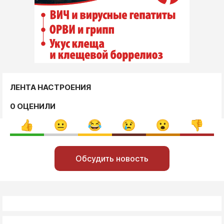
ЛЕНТА НАСТРОЕНИЯ
0 ОЦЕНИЛИ
Обсудить новость