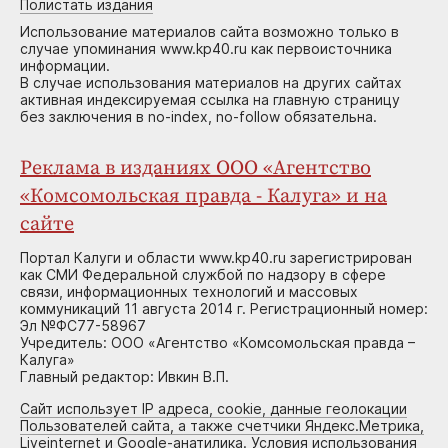
Полистать издания
Использование материалов сайта возможно только в
случае упоминания www.kp40.ru как первоисточника
информации.
В случае использования материалов на других сайтах
активная индексируемая ссылка на главную страницу
без заключения в no-index, no-follow обязательна.
Реклама в изданиях ООО «Агентство
«Комсомольская правда - Калуга» и на
сайте
Портал Калуги и области www.kp40.ru зарегистрирован
как СМИ Федеральной службой по надзору в сфере
связи, информационных технологий и массовых
коммуникаций 11 августа 2014 г. Регистрационный номер:
Эл №ФС77-58967
Учредитель: ООО «Агентство «Комсомольская правда –
Калуга»
Главный редактор: Ивкин В.П.
Сайт использует IP адреса, cookie, данные геолокации
Пользователей сайта, а также счетчики Яндекс.Метрика,
Liveinternet и Google-анатилика. Условия использования