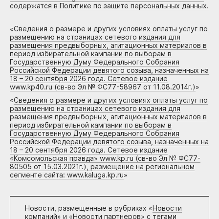
содержатся в Политике по защите персональных данных.
«
Сведения о размере и других условиях оплаты услуг по
размещению на страницах сетевого издания для
размещения предвыборных, агитационных материалов в
период избирательной кампании по выборам в
Государственную Думу Федерального Собрания
Российской Федерации девятого созыва, назначенных на
18 – 20 сентября 2026 года. Сетевое издание
www.kp40.ru (св-во Эл № ФС77-58967 от 11.08.2014г.)
»
«
Сведения о размере и других условиях оплаты услуг по
размещению на страницах сетевого издания для
размещения предвыборных, агитационных материалов в
период избирательной кампании по выборам в
Государственную Думу Федерального Собрания
Российской Федерации девятого созыва, назначенных на
18 – 20 сентября 2026 года. Сетевое издание
«Комсомольская правда» www.kp.ru (св-во Эл № ФС77-
80505 от 15.03.2021г.), размещение на региональном
сегменте сайта: www.kaluga.kp.ru
»
Новости, размещенные в рубриках «
Новости
компаний
» и «
Новости партнеров
» с тегами