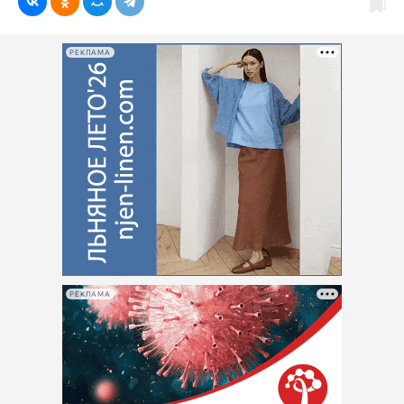
РЕКЛАМА
РЕКЛАМА