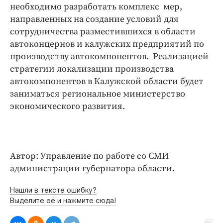
Интересное чтиво
необходимо разработать комплекс мер,
Клиника года
направленных на создание условий для
сотрудничества разместившихся в области
Бренд года
автоконцернов и калужских предприятий по
Работодатель года
производству автокомпонентов. Реализацией
стратегии локализации производства
автокомпонентов в Калужской области будет
заниматься региональное министерство
экономического развития.
Автор: Управление по работе со СМИ
администрации губернатора области.
Нашли в тексте ошибку?
Выделите её и нажмите сюда!