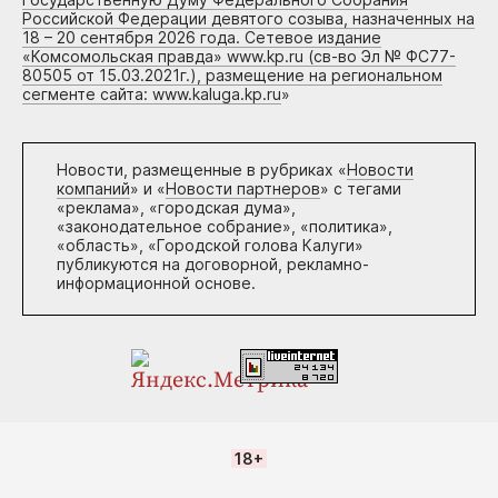
Российской Федерации девятого созыва, назначенных на
18 – 20 сентября 2026 года. Сетевое издание
«Комсомольская правда» www.kp.ru (св-во Эл № ФС77-
80505 от 15.03.2021г.), размещение на региональном
сегменте сайта: www.kaluga.kp.ru
»
Новости, размещенные в рубриках «
Новости
компаний
» и «
Новости партнеров
» с тегами
«реклама», «городская дума»,
«законодательное собрание», «политика»,
«область», «Городской голова Калуги»
публикуются на договорной, рекламно-
информационной основе.
18+