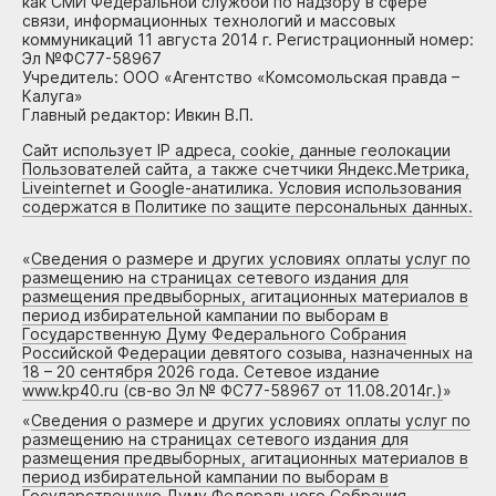
как СМИ Федеральной службой по надзору в сфере
связи, информационных технологий и массовых
коммуникаций 11 августа 2014 г. Регистрационный номер:
Эл №ФС77-58967
Учредитель: ООО «Агентство «Комсомольская правда –
Калуга»
Главный редактор: Ивкин В.П.
Сайт использует IP адреса, cookie, данные геолокации
Пользователей сайта, а также счетчики Яндекс.Метрика,
Liveinternet и Google-анатилика. Условия использования
содержатся в Политике по защите персональных данных.
«
Сведения о размере и других условиях оплаты услуг по
размещению на страницах сетевого издания для
размещения предвыборных, агитационных материалов в
период избирательной кампании по выборам в
Государственную Думу Федерального Собрания
Российской Федерации девятого созыва, назначенных на
18 – 20 сентября 2026 года. Сетевое издание
www.kp40.ru (св-во Эл № ФС77-58967 от 11.08.2014г.)
»
«
Сведения о размере и других условиях оплаты услуг по
размещению на страницах сетевого издания для
размещения предвыборных, агитационных материалов в
период избирательной кампании по выборам в
Государственную Думу Федерального Собрания