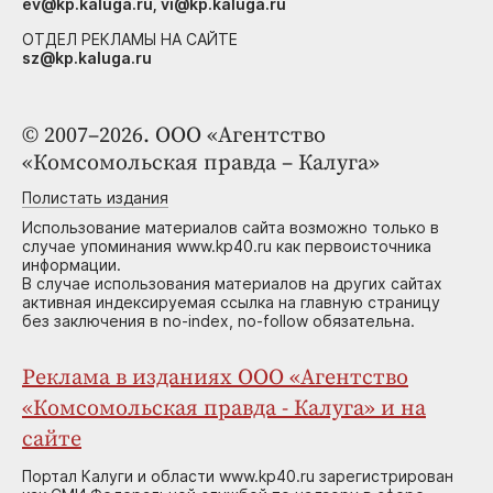
ev@kp.kaluga.ru, vi@kp.kaluga.ru
ОТДЕЛ РЕКЛАМЫ НА САЙТЕ
sz@kp.kaluga.ru
© 2007–2026. ООО «Агентство
«Комсомольская правда – Калуга»
Полистать издания
Использование материалов сайта возможно только в
случае упоминания www.kp40.ru как первоисточника
информации.
В случае использования материалов на других сайтах
активная индексируемая ссылка на главную страницу
без заключения в no-index, no-follow обязательна.
Реклама в изданиях ООО «Агентство
«Комсомольская правда - Калуга» и на
сайте
Портал Калуги и области www.kp40.ru зарегистрирован