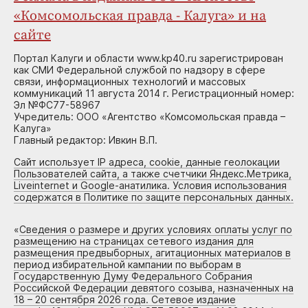
«Комсомольская правда - Калуга» и на
сайте
Портал Калуги и области www.kp40.ru зарегистрирован
как СМИ Федеральной службой по надзору в сфере
связи, информационных технологий и массовых
коммуникаций 11 августа 2014 г. Регистрационный номер:
Эл №ФС77-58967
Учредитель: ООО «Агентство «Комсомольская правда –
Калуга»
Главный редактор: Ивкин В.П.
Сайт использует IP адреса, cookie, данные геолокации
Пользователей сайта, а также счетчики Яндекс.Метрика,
Liveinternet и Google-анатилика. Условия использования
содержатся в Политике по защите персональных данных.
«
Сведения о размере и других условиях оплаты услуг по
размещению на страницах сетевого издания для
размещения предвыборных, агитационных материалов в
период избирательной кампании по выборам в
Государственную Думу Федерального Собрания
Российской Федерации девятого созыва, назначенных на
18 – 20 сентября 2026 года. Сетевое издание