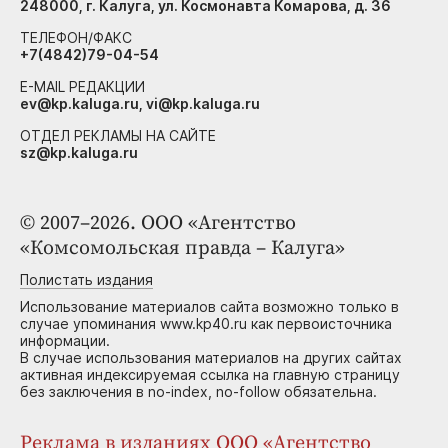
248000, г. Калуга, ул. Космонавта Комарова, д. 36
ТЕЛЕФОН/ФАКС
+7(4842)79-04-54
E-MAIL РЕДАКЦИИ
ev@kp.kaluga.ru, vi@kp.kaluga.ru
ОТДЕЛ РЕКЛАМЫ НА САЙТЕ
sz@kp.kaluga.ru
© 2007–2026. ООО «Агентство
«Комсомольская правда – Калуга»
Полистать издания
Использование материалов сайта возможно только в
случае упоминания www.kp40.ru как первоисточника
информации.
В случае использования материалов на других сайтах
активная индексируемая ссылка на главную страницу
без заключения в no-index, no-follow обязательна.
Реклама в изданиях ООО «Агентство