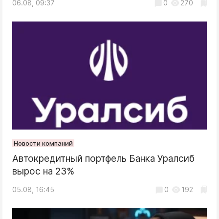
06.08, 09:37
0
270
Новости компаний
Автокредитный портфель Банка Уралсиб
вырос на 23%
05.08, 16:45
0
192