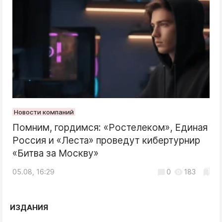
Новости компаний
Помним, гордимся: «Ростелеком», Единая
Россия и «Леста» проведут кибертурнир
«Битва за Москву»
05.08, 16:29
0
183
ИЗДАНИЯ