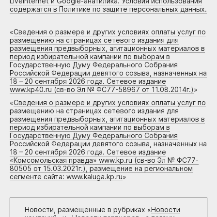
Liveinternet и Google-анатилика. Условия использования
содержатся в Политике по защите персональных данных.
«
Сведения о размере и других условиях оплаты услуг по
размещению на страницах сетевого издания для
размещения предвыборных, агитационных материалов в
период избирательной кампании по выборам в
Государственную Думу Федерального Собрания
Российской Федерации девятого созыва, назначенных на
18 – 20 сентября 2026 года. Сетевое издание
www.kp40.ru (св-во Эл № ФС77-58967 от 11.08.2014г.)
»
«
Сведения о размере и других условиях оплаты услуг по
размещению на страницах сетевого издания для
размещения предвыборных, агитационных материалов в
период избирательной кампании по выборам в
Государственную Думу Федерального Собрания
Российской Федерации девятого созыва, назначенных на
18 – 20 сентября 2026 года. Сетевое издание
«Комсомольская правда» www.kp.ru (св-во Эл № ФС77-
80505 от 15.03.2021г.), размещение на региональном
сегменте сайта: www.kaluga.kp.ru
»
Новости, размещенные в рубриках «
Новости