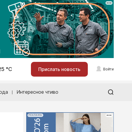
25 °С
Прислать новость
Войти
ода
Интересное чтиво
РЕКЛАМА