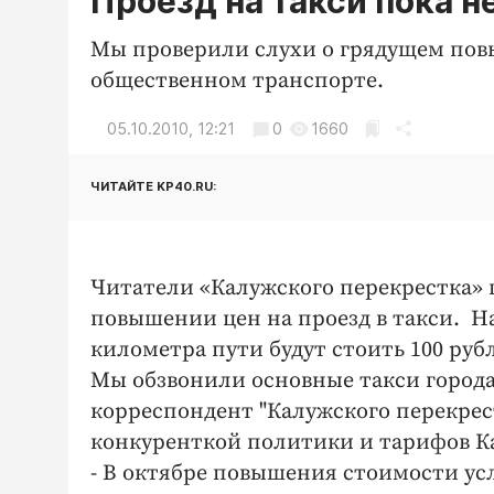
Проезд на такси пока 
Мы проверили слухи о грядущем пов
общественном транспорте.
05.10.2010, 12:21
0
1660
ЧИТАЙТЕ KP40.RU:
Читатели «Калужского перекрестка» п
повышении цен на проезд в такси. На
километра пути будут стоить 100 руб
Мы обзвонили основные такси города
корреспондент "Калужского перекрес
конкуренткой политики и тарифов К
- В октябре повышения стоимости усл