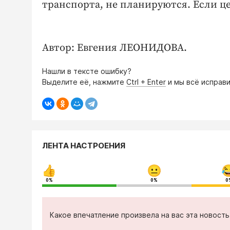
транспорта, не планируются. Если цен
Автор: Евгения ЛЕОНИДОВА.
Нашли в тексте ошибку?
Выделите её, нажмите
Ctrl + Enter
и мы всё исправи
ЛЕНТА НАСТРОЕНИЯ
0%
0%
0
Какое впечатление произвела на вас эта новост