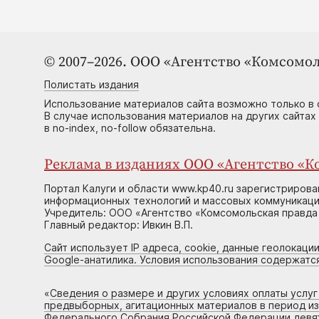
© 2007–2026. ООО «Агентство «Комсомол
Полистать издания
Использование материалов сайта возможно только в 
В случае использования материалов на других сайтах
в no-index, no-follow обязательна.
Реклама в изданиях ООО «Агентство «Ко
Портал Калуги и области www.kp40.ru зарегистрирова
информационных технологий и массовых коммуникаций
Учредитель: ООО «Агентство «Комсомольская правда 
Главный редактор: Ивкин В.П.
Сайт использует IP адреса, cookie, данные геолокации
Google-анатилика. Условия использования содержатс
«
Сведения о размере и других условиях оплаты услу
предвыборных, агитационных материалов в период и
Федерального Собрания Российской Федерации девято