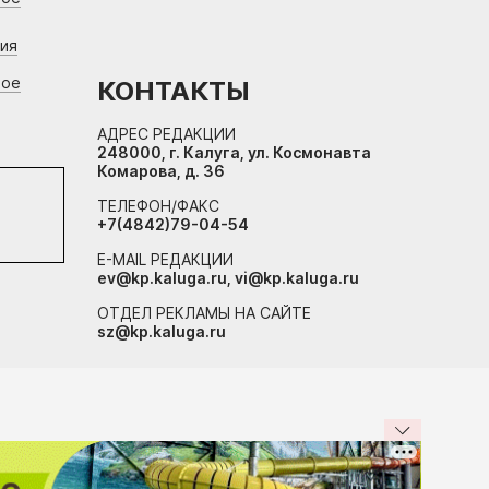
ния
вое
КОНТАКТЫ
АДРЕС РЕДАКЦИИ
248000, г. Калуга, ул. Космонавта
Комарова, д. 36
ТЕЛЕФОН/ФАКС
+7(4842)79-04-54
E-MAIL РЕДАКЦИИ
ev@kp.kaluga.ru, vi@kp.kaluga.ru
ОТДЕЛ РЕКЛАМЫ НА САЙТЕ
sz@kp.kaluga.ru