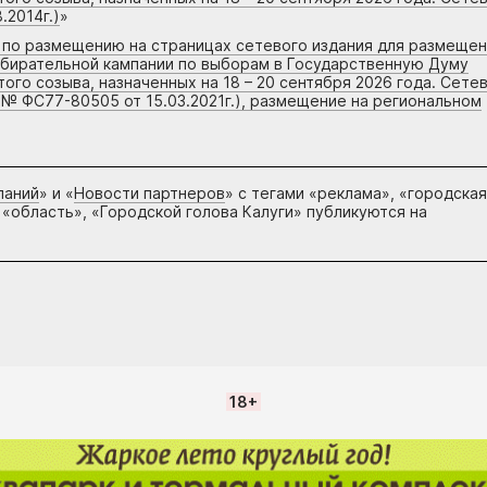
.2014г.)
»
г по размещению на страницах сетевого издания для размеще
збирательной кампании по выборам в Государственную Думу
го созыва, назначенных на 18 – 20 сентября 2026 года. Сете
 № ФС77-80505 от 15.03.2021г.), размещение на региональном
паний
» и «
Новости партнеров
» с тегами «реклама», «городская
 «область», «Городской голова Калуги» публикуются на
18+