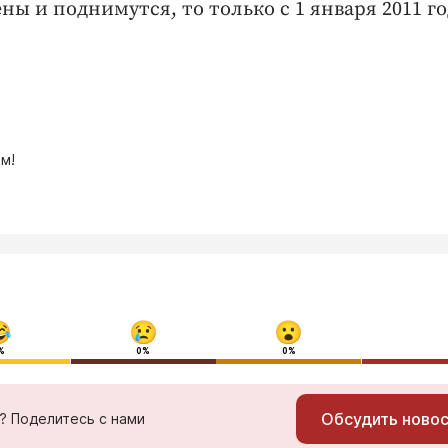
ы и поднимутся, то только с 1 января 2011 го
м!
%
0%
0%
Обсудить ново
ь? Поделитесь с нами