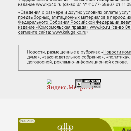
издание www.kp40.ru (св-во Эл № ФС77-58967 от 11.08
«
Сведения о размере и других условиях оплаты услу
предвыборных, агитационных материалов в период и
Федерального Собрания Российской Федерации девято
издание «Комсомольская правда» www.kp.ru (св-во Эл
сегменте сайта: www.kaluga.kp.ru
»
Новости, размещенные в рубриках «
Новости ком
дума», «законодательное собрание», «политика»,
договорной, рекламно-информационной основе.
РЕКЛАМА