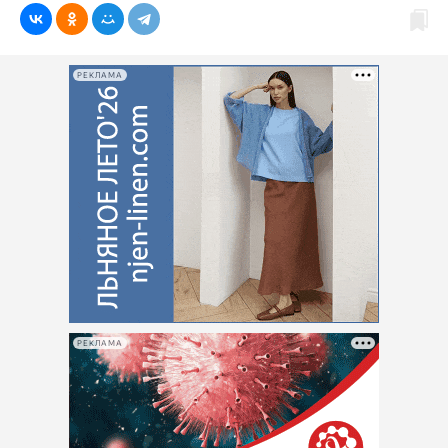
РЕКЛАМА
РЕКЛАМА