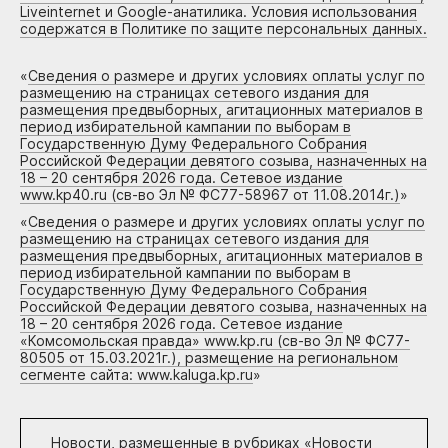
Liveinternet и Google-анатилика. Условия использования
содержатся в Политике по защите персональных данных.
«
Сведения о размере и других условиях оплаты услуг по
размещению на страницах сетевого издания для
размещения предвыборных, агитационных материалов в
период избирательной кампании по выборам в
Государственную Думу Федерального Собрания
Российской Федерации девятого созыва, назначенных на
18 – 20 сентября 2026 года. Сетевое издание
www.kp40.ru (св-во Эл № ФС77-58967 от 11.08.2014г.)
»
«
Сведения о размере и других условиях оплаты услуг по
размещению на страницах сетевого издания для
размещения предвыборных, агитационных материалов в
период избирательной кампании по выборам в
Государственную Думу Федерального Собрания
Российской Федерации девятого созыва, назначенных на
18 – 20 сентября 2026 года. Сетевое издание
«Комсомольская правда» www.kp.ru (св-во Эл № ФС77-
80505 от 15.03.2021г.), размещение на региональном
сегменте сайта: www.kaluga.kp.ru
»
Новости, размещенные в рубриках «
Новости