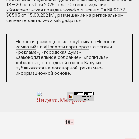
18 – 20 сентября 2026 года. Сетевое издание
«Комсомольская правда» www.kp.ru (св-во Эл № ФС77-
80505 от 15.03.2021г.), размещение на региональном
сегменте сайта: www.kaluga.kp.ru
»
Новости, размещенные в рубриках «
Новости
компаний
» и «
Новости партнеров
» с тегами
«реклама», «городская дума»,
«законодательное собрание», «политика»,
«область», «Городской голова Калуги»
публикуются на договорной, рекламно-
информационной основе.
18+