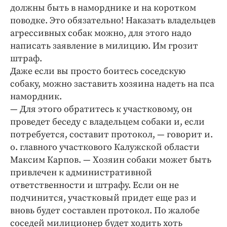
должны быть в наморднике и на коротком
поводке. Это обязательно! Наказать владельцев
агрессивных собак можно, для этого надо
написать заявление в милицию. Им грозит
штраф.
Даже если вы просто боитесь соседскую
собаку, можно заставить хозяина надеть на пса
намордник.
— Для этого обратитесь к участковому, он
проведет беседу с владельцем собаки и, если
потребуется, составит протокол, — говорит и.
о. главного участкового Калужской области
Максим Карпов. — Хозяин собаки может быть
привлечен к административной
ответственности и штрафу. Если он не
подчинится, участковый придет еще раз и
вновь будет составлен протокол. По жалобе
соседей милиционер будет ходить хоть