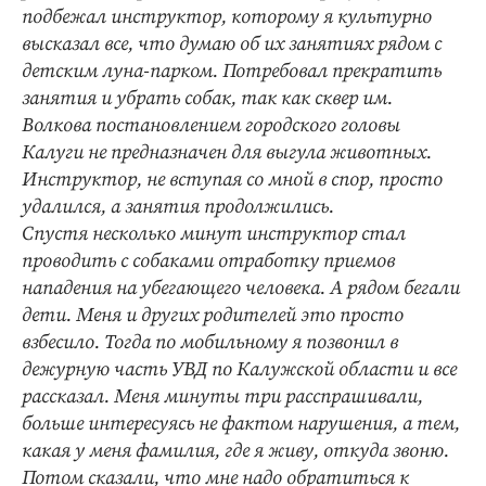
подбежал инструктор, которому я культурно
высказал все, что думаю об их занятиях рядом с
детским луна-парком. Потребовал прекратить
занятия и убрать собак, так как сквер им.
Волкова постановлением городского головы
Калуги не предназначен для выгула животных.
Инструктор, не вступая со мной в спор, просто
удалился, а занятия продолжились.
Спустя несколько минут инструктор стал
проводить с собаками отработку приемов
нападения на убегающего человека. А рядом бегали
дети. Меня и других родителей это просто
взбесило. Тогда по мобильному я позвонил в
дежурную часть УВД по Калужской области и все
рассказал. Меня минуты три расспрашивали,
больше интересуясь не фактом нарушения, а тем,
какая у меня фамилия, где я живу, откуда звоню.
Потом сказали, что мне надо обратиться к