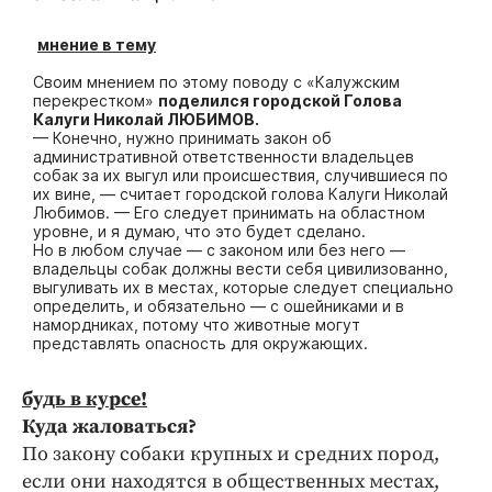
мнение в тему
Своим мнением по этому поводу с «Калужским
перекрестком»
поделился городской Голова
Калуги Николай ЛЮБИМОВ.
— Конечно, нужно принимать закон об
административной ответственности владельцев
собак за их выгул или происшествия, случившиеся по
их вине, — считает городской голова Калуги Николай
Любимов. — Его следует принимать на областном
уровне, и я думаю, что это будет сделано.
Но в любом случае — с законом или без него —
владельцы собак должны вести себя цивилизованно,
выгуливать их в местах, которые следует специально
определить, и обязательно — с ошейниками и в
намордниках, потому что животные могут
представлять опасность для окружающих.
будь в курсе!
Куда жаловаться?
По закону собаки крупных и средних пород,
если они находятся в общественных местах,