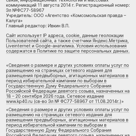
коммуникаций 11 августа 2014 г. Регистрационный номер:
Эл №ФС77-58967
Учредитель: ООО «Агентство «Комсомольская правда –
Калуга»
Главный редактор: Ивкин В.П.
Сайт использует IP адреса, cookie, данные геолокации
Пользователей сайта, а также счетчики Яндекс.Метрика,
Liveinternet и Google-анатилика. Условия использования
содержатся в Политике по защите персональных данных.
«
Сведения о размере и других условиях оплаты услуг по
размещению на страницах сетевого издания для
размещения предвыборных, агитационных материалов в
период избирательной кампании по выборам в
Государственную Думу Федерального Собрания
Российской Федерации девятого созыва, назначенных на
18 – 20 сентября 2026 года. Сетевое издание
www.kp40.ru (св-во Эл № ФС77-58967 от 11.08.2014г.)
»
«
Сведения о размере и других условиях оплаты услуг по
размещению на страницах сетевого издания для
размещения предвыборных, агитационных материалов в
период избирательной кампании по выборам в
Государственную Думу Федерального Собрания
Российской Федерации девятого созыва, назначенных на