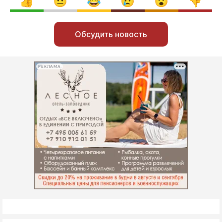
Обсудить новость
РЕКЛАМА