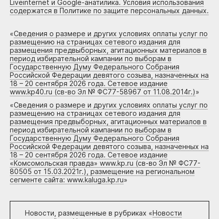
Liveinternet и Google-анатилика. Условия использования
содержатся в Политике по защите персональных данных.
«
Сведения о размере и других условиях оплаты услуг по
размещению на страницах сетевого издания для
размещения предвыборных, агитационных материалов в
период избирательной кампании по выборам в
Государственную Думу Федерального Собрания
Российской Федерации девятого созыва, назначенных на
18 – 20 сентября 2026 года. Сетевое издание
www.kp40.ru (св-во Эл № ФС77-58967 от 11.08.2014г.)
»
«
Сведения о размере и других условиях оплаты услуг по
размещению на страницах сетевого издания для
размещения предвыборных, агитационных материалов в
период избирательной кампании по выборам в
Государственную Думу Федерального Собрания
Российской Федерации девятого созыва, назначенных на
18 – 20 сентября 2026 года. Сетевое издание
«Комсомольская правда» www.kp.ru (св-во Эл № ФС77-
80505 от 15.03.2021г.), размещение на региональном
сегменте сайта: www.kaluga.kp.ru
»
Новости, размещенные в рубриках «
Новости