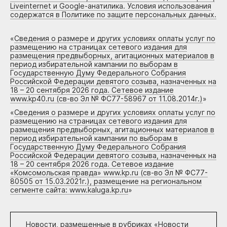
Liveinternet и Google-анатилика. Условия использования
содержатся в Политике по защите персональных данных.
«
Сведения о размере и других условиях оплаты услуг по
размещению на страницах сетевого издания для
размещения предвыборных, агитационных материалов в
период избирательной кампании по выборам в
Государственную Думу Федерального Собрания
Российской Федерации девятого созыва, назначенных на
18 – 20 сентября 2026 года. Сетевое издание
www.kp40.ru (св-во Эл № ФС77-58967 от 11.08.2014г.)
»
«
Сведения о размере и других условиях оплаты услуг по
размещению на страницах сетевого издания для
размещения предвыборных, агитационных материалов в
период избирательной кампании по выборам в
Государственную Думу Федерального Собрания
Российской Федерации девятого созыва, назначенных на
18 – 20 сентября 2026 года. Сетевое издание
«Комсомольская правда» www.kp.ru (св-во Эл № ФС77-
80505 от 15.03.2021г.), размещение на региональном
сегменте сайта: www.kaluga.kp.ru
»
Новости, размещенные в рубриках «
Новости