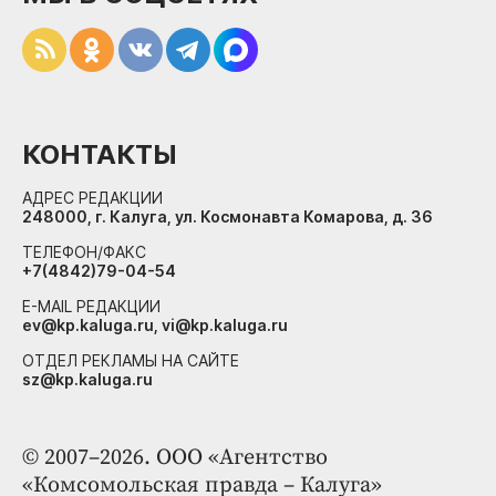
КОНТАКТЫ
АДРЕС РЕДАКЦИИ
248000, г. Калуга, ул. Космонавта Комарова, д. 36
ТЕЛЕФОН/ФАКС
+7(4842)79-04-54
E-MAIL РЕДАКЦИИ
ev@kp.kaluga.ru, vi@kp.kaluga.ru
ОТДЕЛ РЕКЛАМЫ НА САЙТЕ
sz@kp.kaluga.ru
© 2007–2026. ООО «Агентство
«Комсомольская правда – Калуга»