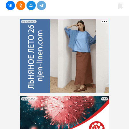
РЕКЛАМА
РЕКЛАМА