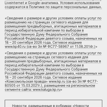
Liveinternet и Google-анатилика. Условия использования
содержатся в Политике по защите персональных данных.
«
Сведения о размере и других условиях оплаты услуг по
размещению на страницах сетевого издания для
размещения предвыборных, агитационных материалов в
период избирательной кампании по выборам в
Государственную Думу Федерального Собрания
Российской Федерации девятого созыва, назначенных на
18 – 20 сентября 2026 года. Сетевое издание
www.kp40.ru (св-во Эл № ФС77-58967 от 11.08.2014г.)
»
«
Сведения о размере и других условиях оплаты услуг по
размещению на страницах сетевого издания для
размещения предвыборных, агитационных материалов в
период избирательной кампании по выборам в
Государственную Думу Федерального Собрания
Российской Федерации девятого созыва, назначенных на
18 – 20 сентября 2026 года. Сетевое издание
«Комсомольская правда» www.kp.ru (св-во Эл № ФС77-
80505 от 15.03.2021г.), размещение на региональном
сегменте сайта: www.kaluga.kp.ru
»
Новости, размещенные в рубриках «
Новости