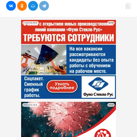
РЕКЛАМА
РЕКЛАМА