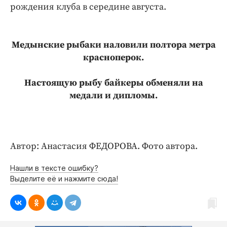
Интересное чтиво
рождения клуба в середине августа.
Клиника года
Бренд года
Медынские рыбаки наловили полтора метра
Работодатель года
красноперок.
Настоящую рыбу байкеры обменяли на
медали и дипломы.
Автор: Анастасия ФЕДОРОВА. Фото автора.
Нашли в тексте ошибку?
Выделите её и нажмите сюда!