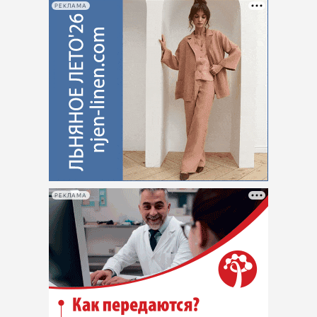
РЕКЛАМА
РЕКЛАМА