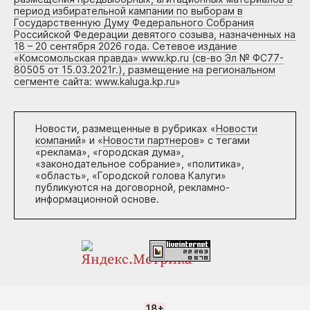
период избирательной кампании по выборам в
Государственную Думу Федерального Собрания
Российской Федерации девятого созыва, назначенных на
18 – 20 сентября 2026 года. Сетевое издание
«Комсомольская правда» www.kp.ru (св-во Эл № ФС77-
80505 от 15.03.2021г.), размещение на региональном
сегменте сайта: www.kaluga.kp.ru
»
Новости, размещенные в рубриках «
Новости
компаний
» и «
Новости партнеров
» с тегами
«реклама», «городская дума»,
«законодательное собрание», «политика»,
«область», «Городской голова Калуги»
публикуются на договорной, рекламно-
информационной основе.
18+