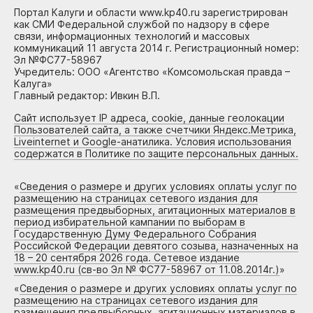
Портал Калуги и области www.kp40.ru зарегистрирован
как СМИ Федеральной службой по надзору в сфере
связи, информационных технологий и массовых
коммуникаций 11 августа 2014 г. Регистрационный номер:
Эл №ФС77-58967
Учредитель: ООО «Агентство «Комсомольская правда –
Калуга»
Главный редактор: Ивкин В.П.
Сайт использует IP адреса, cookie, данные геолокации
Пользователей сайта, а также счетчики Яндекс.Метрика,
Liveinternet и Google-анатилика. Условия использования
содержатся в Политике по защите персональных данных.
«
Сведения о размере и других условиях оплаты услуг по
размещению на страницах сетевого издания для
размещения предвыборных, агитационных материалов в
период избирательной кампании по выборам в
Государственную Думу Федерального Собрания
Российской Федерации девятого созыва, назначенных на
18 – 20 сентября 2026 года. Сетевое издание
www.kp40.ru (св-во Эл № ФС77-58967 от 11.08.2014г.)
»
«
Сведения о размере и других условиях оплаты услуг по
размещению на страницах сетевого издания для
размещения предвыборных, агитационных материалов в