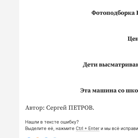
Фотоподборка
Цен
Дети высматриваю
Эта машина со шко
Автор: Сергей ПЕТРОВ.
Нашли в тексте ошибку?
Выделите её, нажмите
Ctrl + Enter
и мы всё исправи