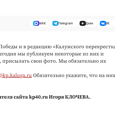
MAX
Telegram
Дзен
ВК
Победы и в редакцию «Калужского перекрестк
егодня мы публикуем некоторые из них и
, присылать свои фото. Мы обязательно их
@kp.kaluga.ru
Обязательно укажите, что на ни
ателя сайта kp40.ru Игоря КЛОЧЕВА.