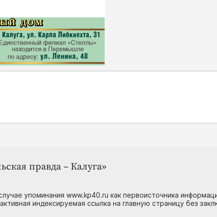
ьская правда – Калуга»
случае упоминания www.kp40.ru как первоисточника информаци
 активная индексируемая ссылка на главную страницу без зак