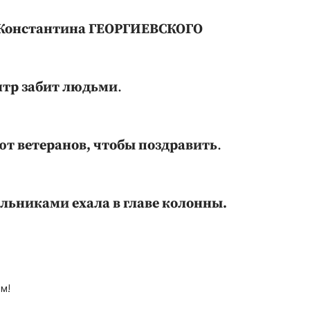
 Константина ГЕОРГИЕВСКОГО
тр забит людьми
.
т ветеранов, чтобы поздравить
.
льниками ехала в главе колонны.
м!