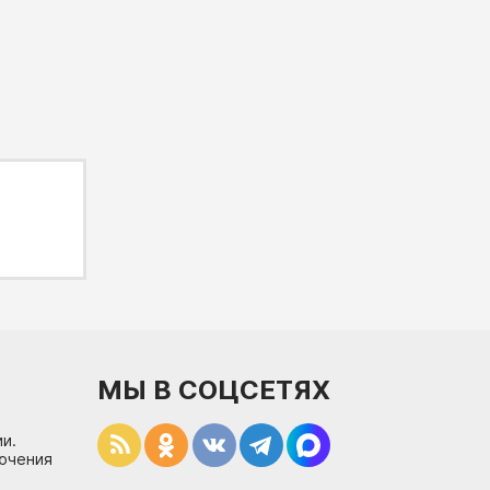
МЫ В СОЦСЕТЯХ
и.
лючения