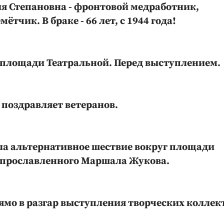
ия Степановна - фронтовой медработник,
тчик. В браке - 66 лет, с 1944 года!
площади Театральной. Перед выступлением.
поздравляет ветеранов.
а альтернативное шествие вокруг площади
 прославленного Маршала Жукова.
ямо в разгар выступления творческих коллек