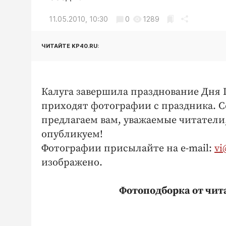
11.05.2010, 10:30
0
1289
ЧИТАЙТЕ KP40.RU:
Калуга завершила празднование Дня 
приходят фотографии с праздника. С
предлагаем вам, уважаемые читатели
опубликуем!
Фотографии присылайте на e-mail:
vi
изображено.
Фотоподборка от чит