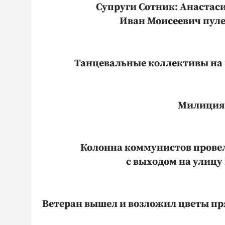
Супруги Сотник: Анастас
Иван Моисеевич пулемё
Танцевальные коллективы на 
Милиция 
Колонна коммунистов провел
с выходом на улицу
Ветеран вышел и возложил цветы пр