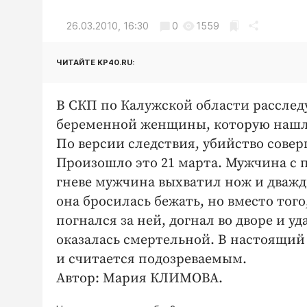
26.03.2010, 16:30
0
1559
ЧИТАЙТЕ KP40.RU:
В СКП по Калужской области расслед
беременной женщины, которую нашли 
По версии следствия, убийство сове
Произошло это 21 марта. Мужчина с п
гневе мужчина выхватил нож и дважд
она бросилась бежать, но вместо того
погнался за ней, догнал во дворе и 
оказалась смертельной. В настоящий
и считается подозреваемым.
Автор: Мария КЛИМОВА.