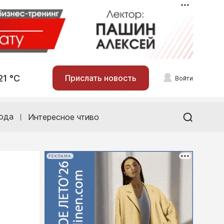
21 °С
Прислать новость
Войти
ода
Интересное чтиво
РЕКЛАМА