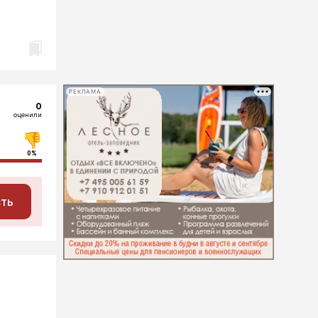
РЕКЛАМА
0
оценили
0%
сть