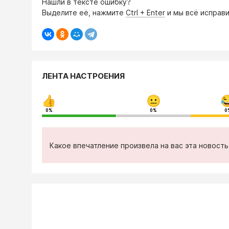
Нашли в тексте ошибку?
Выделите её, нажмите
Ctrl + Enter
и мы всё исправи
ЛЕНТА НАСТРОЕНИЯ
0%
0%
0
Какое впечатление произвела на вас эта новост