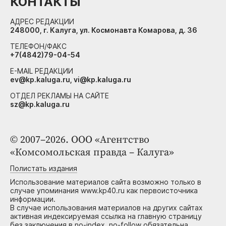
КОНТАКТЫ
АДРЕС РЕДАКЦИИ
248000, г. Калуга, ул. Космонавта Комарова, д. 36
ТЕЛЕФОН/ФАКС
+7(4842)79-04-54
E-MAIL РЕДАКЦИИ
ev@kp.kaluga.ru, vi@kp.kaluga.ru
ОТДЕЛ РЕКЛАМЫ НА САЙТЕ
sz@kp.kaluga.ru
© 2007–2026. ООО «Агентство
«Комсомольская правда – Калуга»
Полистать издания
Использование материалов сайта возможно только в
случае упоминания www.kp40.ru как первоисточника
информации.
В случае использования материалов на других сайтах
активная индексируемая ссылка на главную страницу
без заключения в no-index, no-follow обязательна.