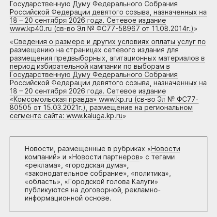
Государственную Думу Федерального Собрания
Российской Федерации девятого созыва, назначенных на
18 – 20 сентября 2026 года. Сетевое издание
www.kp40.ru (св-во Эл № ФС77-58967 от 11.08.2014г.)
»
«
Сведения о размере и других условиях оплаты услуг по
размещению на страницах сетевого издания для
размещения предвыборных, агитационных материалов в
период избирательной кампании по выборам в
Государственную Думу Федерального Собрания
Российской Федерации девятого созыва, назначенных на
18 – 20 сентября 2026 года. Сетевое издание
«Комсомольская правда» www.kp.ru (св-во Эл № ФС77-
80505 от 15.03.2021г.), размещение на региональном
сегменте сайта: www.kaluga.kp.ru
»
Новости, размещенные в рубриках «
Новости
компаний
» и «
Новости партнеров
» с тегами
«реклама», «городская дума»,
«законодательное собрание», «политика»,
«область», «Городской голова Калуги»
публикуются на договорной, рекламно-
информационной основе.