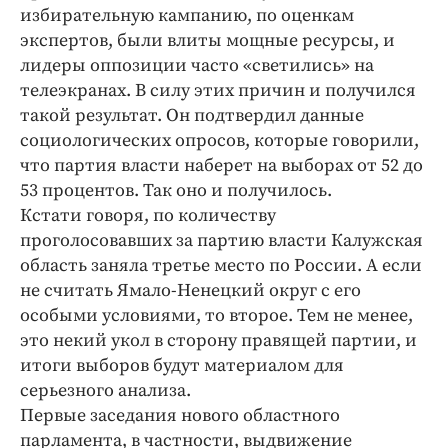
избирательную кампанию, по оценкам
экспертов, были влиты мощные ресурсы, и
лидеры оппозиции часто «светились» на
телеэкранах. В силу этих причин и получился
такой результат. Он подтвердил данные
социологических опросов, которые говорили,
что партия власти наберет на выборах от 52 до
53 процентов. Так оно и получилось.
Кстати говоря, по количеству
проголосовавших за партию власти Калужская
область заняла третье место по России. А если
не считать Ямало-Ненецкий округ с его
особыми условиями, то второе. Тем не менее,
это некий укол в сторону правящей партии, и
итоги выборов будут материалом для
серьезного анализа.
Первые заседания нового областного
парламента, в частности, выдвижение