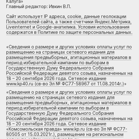
Калуга»
Главный редактор: Ивкин В.П.
Сайт использует IP адреса, cookie, данные геолокации
Пользователей сайта, а также счетчики Яндекс.Метрика,
Liveinternet и Google-анатилика. Условия использования
содержатся в Политике по защите персональных данных.
«
Сведения о размере и других условиях оплаты услуг по
размещению на страницах сетевого издания для
размещения предвыборных, агитационных материалов в
период избирательной кампании по выборам в
Государственную Думу Федерального Собрания
Российской Федерации девятого созыва, назначенных на
18 – 20 сентября 2026 года. Сетевое издание
www.kp40.ru (св-во Эл № ФС77-58967 от 11.08.2014г.)
»
«
Сведения о размере и других условиях оплаты услуг по
размещению на страницах сетевого издания для
размещения предвыборных, агитационных материалов в
период избирательной кампании по выборам в
Государственную Думу Федерального Собрания
Российской Федерации девятого созыва, назначенных на
18 – 20 сентября 2026 года. Сетевое издание
«Комсомольская правда» www.kp.ru (св-во Эл № ФС77-
80505 от 15.03.2021г.), размещение на региональном