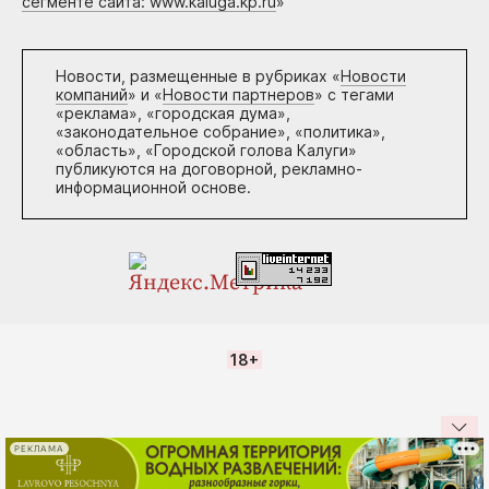
сегменте сайта: www.kaluga.kp.ru
»
Новости, размещенные в рубриках «
Новости
компаний
» и «
Новости партнеров
» с тегами
«реклама», «городская дума»,
«законодательное собрание», «политика»,
«область», «Городской голова Калуги»
публикуются на договорной, рекламно-
информационной основе.
18+
РЕКЛАМА