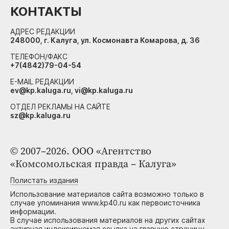
КОНТАКТЫ
АДРЕС РЕДАКЦИИ
248000, г. Калуга, ул. Космонавта Комарова, д. 36
ТЕЛЕФОН/ФАКС
+7(4842)79-04-54
E-MAIL РЕДАКЦИИ
ev@kp.kaluga.ru, vi@kp.kaluga.ru
ОТДЕЛ РЕКЛАМЫ НА САЙТЕ
sz@kp.kaluga.ru
© 2007–2026. ООО «Агентство
«Комсомольская правда – Калуга»
Полистать издания
Использование материалов сайта возможно только в
случае упоминания www.kp40.ru как первоисточника
информации.
В случае использования материалов на других сайтах
активная индексируемая ссылка на главную страницу