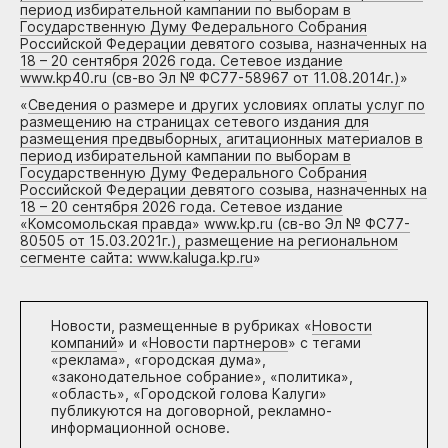
период избирательной кампании по выборам в
Государственную Думу Федерального Собрания
Российской Федерации девятого созыва, назначенных на
18 – 20 сентября 2026 года. Сетевое издание
www.kp40.ru (св-во Эл № ФС77-58967 от 11.08.2014г.)
»
«
Сведения о размере и других условиях оплаты услуг по
размещению на страницах сетевого издания для
размещения предвыборных, агитационных материалов в
период избирательной кампании по выборам в
Государственную Думу Федерального Собрания
Российской Федерации девятого созыва, назначенных на
18 – 20 сентября 2026 года. Сетевое издание
«Комсомольская правда» www.kp.ru (св-во Эл № ФС77-
80505 от 15.03.2021г.), размещение на региональном
сегменте сайта: www.kaluga.kp.ru
»
Новости, размещенные в рубриках «
Новости
компаний
» и «
Новости партнеров
» с тегами
«реклама», «городская дума»,
«законодательное собрание», «политика»,
«область», «Городской голова Калуги»
публикуются на договорной, рекламно-
информационной основе.