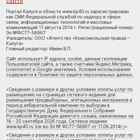
сайте
Портал Калуги и области www.kp40.ru зарегистрирован
как СМИ Федеральной службой по надзору в сфере
связи, информационных технологий и массовых
коммуникаций 11 августа 2014 г. Регистрационный номер:
Эл №ФС77-58967
Учредитель: ООО «Агентство «Комсомольская правда –
Калуга»
Главный редактор: Ивкин В.П.
Сайт использует IP адреса, cookie, данные геолокации
Пользователей сайта, а также счетчики Яндекс.Метрика,
Liveinternet и Google-анатилика. Условия использования
содержатся в Политике по защите персональных данных.
«
Сведения о размере и других условиях оплаты услуг по
размещению на страницах сетевого издания для
размещения предвыборных, агитационных материалов в
период избирательной кампании по выборам в
Государственную Думу Федерального Собрания
Российской Федерации девятого созыва, назначенных на
18 – 20 сентября 2026 года. Сетевое издание
www.kp40.ru (св-во Эл № ФС77-58967 от 11.08.2014г.)
»
«
Сведения о размере и других условиях оплаты услуг по