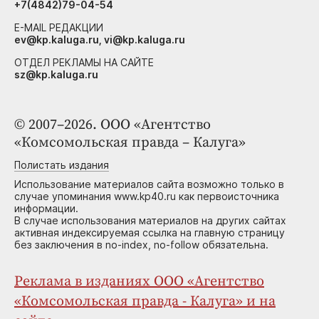
+7(4842)79-04-54
E-MAIL РЕДАКЦИИ
ev@kp.kaluga.ru, vi@kp.kaluga.ru
ОТДЕЛ РЕКЛАМЫ НА САЙТЕ
sz@kp.kaluga.ru
© 2007–2026. ООО «Агентство
«Комсомольская правда – Калуга»
Полистать издания
Использование материалов сайта возможно только в
случае упоминания www.kp40.ru как первоисточника
информации.
В случае использования материалов на других сайтах
активная индексируемая ссылка на главную страницу
без заключения в no-index, no-follow обязательна.
Реклама в изданиях ООО «Агентство
«Комсомольская правда - Калуга» и на