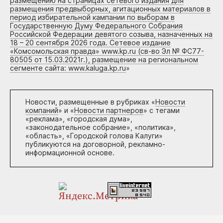
размещению на страницах сетевого издания для
размещения предвыборных, агитационных материалов в
период избирательной кампании по выборам в
Государственную Думу Федерального Собрания
Российской Федерации девятого созыва, назначенных на
18 – 20 сентября 2026 года. Сетевое издание
«Комсомольская правда» www.kp.ru (св-во Эл № ФС77-
80505 от 15.03.2021г.), размещение на региональном
сегменте сайта: www.kaluga.kp.ru
»
Новости, размещенные в рубриках «
Новости
компаний
» и «
Новости партнеров
» с тегами
«реклама», «городская дума»,
«законодательное собрание», «политика»,
«область», «Городской голова Калуги»
публикуются на договорной, рекламно-
информационной основе.