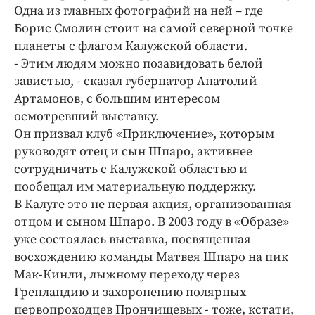
Одна из главных фотографий на ней – где
Борис Смолин стоит на самой северной точке
планеты с флагом Калужской области.
- Этим людям можно позавидовать белой
завистью, - сказал губернатор Анатолий
Артамонов, с большим интересом
осмотревший выставку.
Он призвал клуб «Приключение», которым
руководят отец и сын Шпаро, активнее
сотрудничать с Калужской областью и
пообещал им материальную поддержку.
В Калуге это не первая акция, организованная
отцом и сыном Шпаро. В 2003 году в «Образе»
уже состоялась выставка, посвященная
восхождению команды Матвея Шпаро на пик
Мак-Кинли, лыжному переходу через
Гренландию и захоронению полярных
первопроходцев Прончищевых - тоже, кстати,