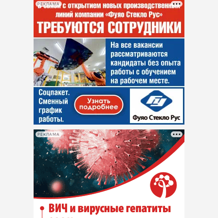
РЕКЛАМА
РЕКЛАМА