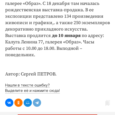
Интересное чтиво
галерее «Образ». С 18 декабря там началась
Клиника года
рождественская выставка-продажа. В ее
экспозиции представлено 134 произведения
Бренд года
живописи и графики,. а также 250 экземпляров
Работодатель года
декоративно прикладного искусства.
Выставка продлится
до 10 января
по адресу:
Калуга Ленина 77, галерея «Образ». Часы
работы с 10.00 до 18.00. Выходной –
понедельник.
Автор: Сергей ПЕТРОВ.
Нашли в тексте ошибку?
Выделите её и нажмите сюда!