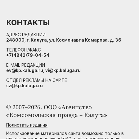
КОНТАКТЫ
АДРЕС РЕДАКЦИИ
248000, г. Калуга, ул. Космонавта Комарова, д. 36
ТЕЛЕФОН/ФАКС
+7(4842)79-04-54
E-MAIL РЕДАКЦИИ
ev@kp.kaluga.ru, vi@kp.kaluga.ru
ОТДЕЛ РЕКЛАМЫ НА САЙТЕ
sz@kp.kaluga.ru
© 2007–2026. ООО «Агентство
«Комсомольская правда – Калуга»
Полистать издания
Использование материалов сайта возможно только в
случае упоминания www.kp40.ru как первоисточника