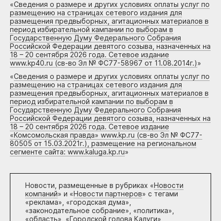
«
Сведения о размере и других условиях оплаты услуг по
размещению на страницах сетевого издания для
размещения предвыборных, агитационных материалов в
период избирательной кампании по выборам в
Государственную Думу Федерального Собрания
Российской Федерации девятого созыва, назначенных на
18 – 20 сентября 2026 года. Сетевое издание
www.kp40.ru (св-во Эл № ФС77-58967 от 11.08.2014г.)
»
«
Сведения о размере и других условиях оплаты услуг по
размещению на страницах сетевого издания для
размещения предвыборных, агитационных материалов в
период избирательной кампании по выборам в
Государственную Думу Федерального Собрания
Российской Федерации девятого созыва, назначенных на
18 – 20 сентября 2026 года. Сетевое издание
«Комсомольская правда» www.kp.ru (св-во Эл № ФС77-
80505 от 15.03.2021г.), размещение на региональном
сегменте сайта: www.kaluga.kp.ru
»
Новости, размещенные в рубриках «
Новости
компаний
» и «
Новости партнеров
» с тегами
«реклама», «городская дума»,
«законодательное собрание», «политика»,
«область», «Городской голова Калуги»